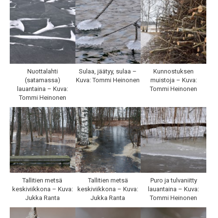
Nuottalahti
Sulaa, jäätyy, sulaa –
Kunnostuksen
(satamassa)
Kuva: Tommi Heinonen
muistoja – Kuva:
lauantaina – Kuva:
Tommi Heinonen
Tommi Heinonen
Tallitien metsä
Tallitien metsä
Puro ja tulvaniitty
keskiviikkona – Kuva:
keskiviikkona – Kuva:
lauantaina – Kuva:
Jukka Ranta
Jukka Ranta
Tommi Heinonen