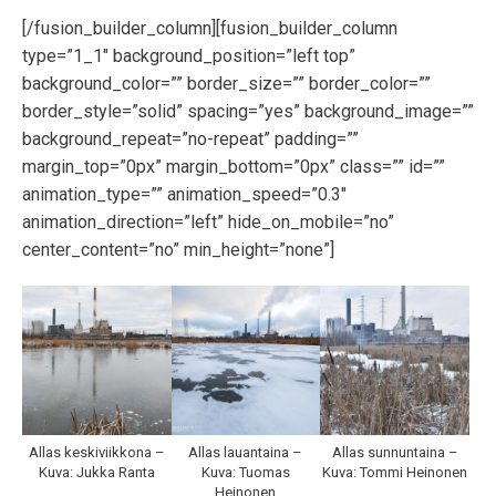
[/fusion_builder_column][fusion_builder_column
type=”1_1″ background_position=”left top”
background_color=”” border_size=”” border_color=””
border_style=”solid” spacing=”yes” background_image=””
background_repeat=”no-repeat” padding=””
margin_top=”0px” margin_bottom=”0px” class=”” id=””
animation_type=”” animation_speed=”0.3″
animation_direction=”left” hide_on_mobile=”no”
center_content=”no” min_height=”none”]
Allas keskiviikkona –
Allas lauantaina –
Allas sunnuntaina –
Kuva: Jukka Ranta
Kuva: Tuomas
Kuva: Tommi Heinonen
Heinonen