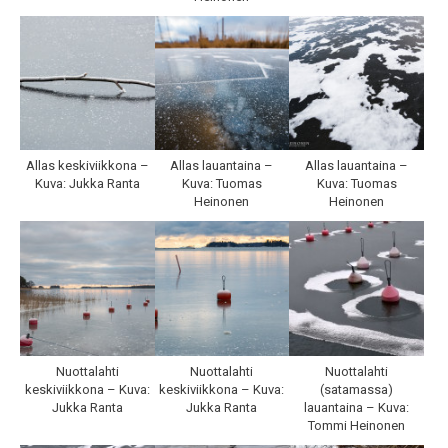
Allas keskiviikkona –
Allas lauantaina –
Allas lauantaina –
Kuva: Jukka Ranta
Kuva: Tuomas
Kuva: Tuomas
Heinonen
Heinonen
Nuottalahti
Nuottalahti
Nuottalahti
keskiviikkona – Kuva:
keskiviikkona – Kuva:
(satamassa)
Jukka Ranta
Jukka Ranta
lauantaina – Kuva:
Tommi Heinonen