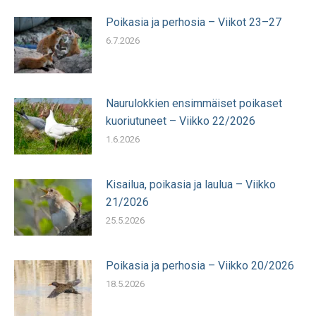
Poikasia ja perhosia – Viikot 23–27
6.7.2026
Naurulokkien ensimmäiset poikaset
kuoriutuneet – Viikko 22/2026
1.6.2026
Kisailua, poikasia ja laulua – Viikko
21/2026
25.5.2026
Poikasia ja perhosia – Viikko 20/2026
18.5.2026