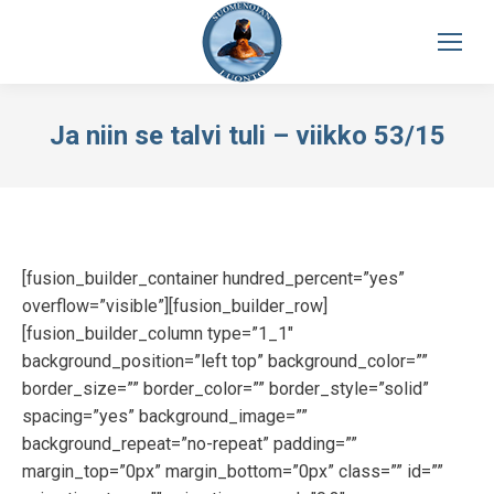
Ja niin se talvi tuli – viikko 53/15
[fusion_builder_container hundred_percent=”yes”
overflow=”visible”][fusion_builder_row]
[fusion_builder_column type=”1_1″
background_position=”left top” background_color=””
border_size=”” border_color=”” border_style=”solid”
spacing=”yes” background_image=””
background_repeat=”no-repeat” padding=””
margin_top=”0px” margin_bottom=”0px” class=”” id=””