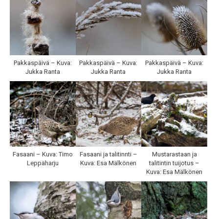
Pakkaspäivä – Kuva:
Pakkaspäivä – Kuva:
Pakkaspäivä – Kuva:
Jukka Ranta
Jukka Ranta
Jukka Ranta
Fasaani – Kuva: Timo
Fasaani ja talitinnti –
Mustarastaan ja
Leppäharju
Kuva: Esa Mälkönen
talitintin tuijotus –
Kuva: Esa Mälkönen