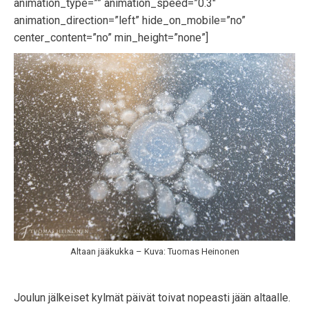
animation_type=”” animation_speed=”0.3″
animation_direction=”left” hide_on_mobile=”no”
center_content=”no” min_height=”none”]
Altaan jääkukka – Kuva: Tuomas Heinonen
Joulun jälkeiset kylmät päivät toivat nopeasti jään altaalle.