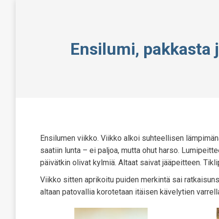
Ensilumi, pakkasta 
Ensilumen viikko. Viikko alkoi suhteellisen lämpimänä
saatiin lunta – ei paljoa, mutta ohut harso. Lumipeitte
päivätkin olivat kylmiä. Altaat saivat jääpeitteen. Ti
Viikko sitten aprikoitu puiden merkintä sai ratkaisuns
altaan patovallia korotetaan itäisen kävelytien varre