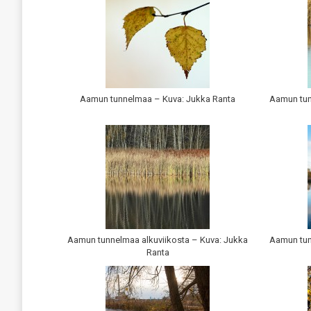
Aamun tunnelmaa – Kuva: Jukka Ranta
Aamun tun
Aamun tunnelmaa alkuviikosta – Kuva: Jukka
Aamun tun
Ranta