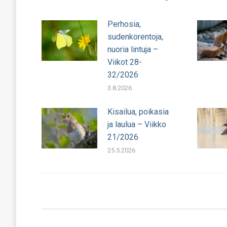
Perhosia,
sudenkorentoja,
nuoria lintuja –
Viikot 28-
32/2026
3.8.2026
Kisailua, poikasia
ja laulua – Viikko
21/2026
25.5.2026