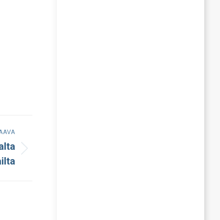
AAVA
alta
ilta