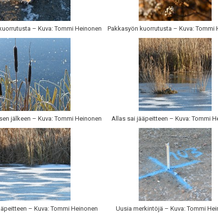
kuorrutusta – Kuva: Tommi Heinonen
Pakkasyön kuorrutusta – Kuva: Tommi
sen jälkeen – Kuva: Tommi Heinonen
Allas sai jääpeitteen – Kuva: Tommi 
jääpeitteen – Kuva: Tommi Heinonen
Uusia merkintöjä – Kuva: Tommi He