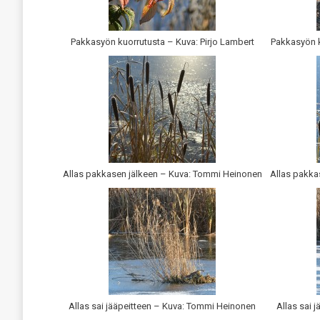
Pakkasyön kuorrutusta – Kuva: Pirjo Lambert
Pakkasyön 
Allas pakkasen jälkeen – Kuva: Tommi Heinonen
Allas pakka
Allas sai jääpeitteen – Kuva: Tommi Heinonen
Allas sai 