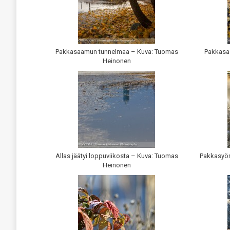
Pakkasaamun tunnelmaa – Kuva: Tuomas
Pakkasa
Heinonen
Allas jäätyi loppuviikosta – Kuva: Tuomas
Pakkasyön
Heinonen