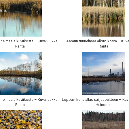
nelmaa alkuviikosta – Kuva: Jukka
Aamun tunnelmaa alkuviikosta – Kuva
Ranta
Ranta
nelmaa alkuviikosta – Kuva: Jukka
Loppuviikolla allas sai jääpeitteen – Ku
Ranta
Heinonen