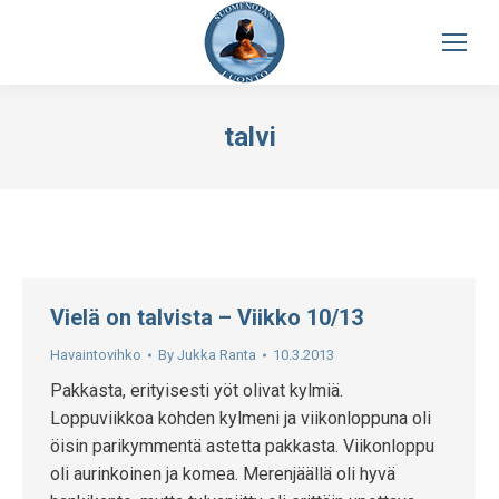
talvi
Vielä on talvista – Viikko 10/13
Havaintovihko
By
Jukka Ranta
10.3.2013
Pakkasta, erityisesti yöt olivat kylmiä.
Loppuviikkoa kohden kylmeni ja viikonloppuna oli
öisin parikymmentä astetta pakkasta. Viikonloppu
oli aurinkoinen ja komea. Merenjäällä oli hyvä