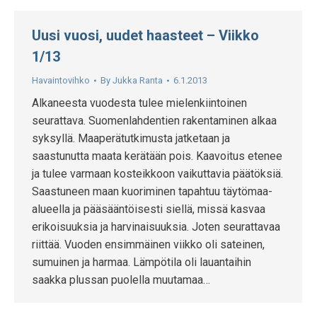
Uusi vuosi, uudet haasteet – Viikko
1/13
Havaintovihko
By
Jukka Ranta
6.1.2013
Alkaneesta vuodesta tulee mielenkiintoinen
seurattava. Suomenlahdentien rakentaminen alkaa
syksyllä. Maaperätutkimusta jatketaan ja
saastunutta maata kerätään pois. Kaavoitus etenee
ja tulee varmaan kosteikkoon vaikuttavia päätöksiä.
Saastuneen maan kuoriminen tapahtuu täytömaa-
alueella ja pääsääntöisesti siellä, missä kasvaa
erikoisuuksia ja harvinaisuuksia. Joten seurattavaa
riittää. Vuoden ensimmäinen viikko oli sateinen,
sumuinen ja harmaa. Lämpötila oli lauantaihin
saakka plussan puolella muutamaa…