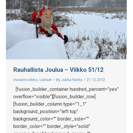
Rauhallista Joulua – Viikko 51/12
Havaintovihko
,
Uutiset
By
Jukka Ranta
21.12.2012
[fusion_builder_container hundred_percent=”yes”
overflow=”visible”][fusion_builder_row]
[fusion_builder_column type=”1_1″
background_position=”left top”
background_color=”” border_size=””
border_color=”” border_style=”solid”