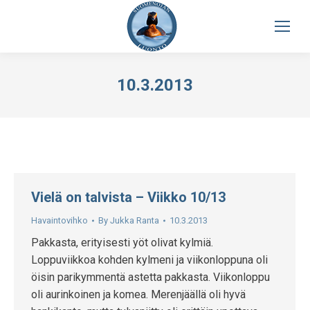
10.3.2013
Vielä on talvista – Viikko 10/13
Havaintovihko
By
Jukka Ranta
10.3.2013
Pakkasta, erityisesti yöt olivat kylmiä.
Loppuviikkoa kohden kylmeni ja viikonloppuna oli
öisin parikymmentä astetta pakkasta. Viikonloppu
oli aurinkoinen ja komea. Merenjäällä oli hyvä