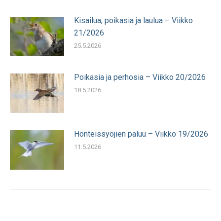
Kisailua, poikasia ja laulua – Viikko
21/2026
25.5.2026
Poikasia ja perhosia – Viikko 20/2026
18.5.2026
Hönteissyöjien paluu – Viikko 19/2026
11.5.2026