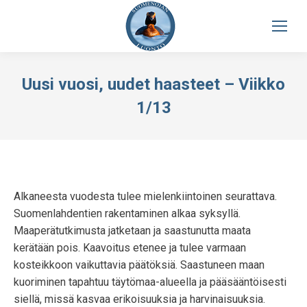
Uusi vuosi, uudet haasteet – Viikko
1/13
Alkaneesta vuodesta tulee mielenkiintoinen seurattava.
Suomenlahdentien rakentaminen alkaa syksyllä.
Maaperätutkimusta jatketaan ja saastunutta maata
kerätään pois. Kaavoitus etenee ja tulee varmaan
kosteikkoon vaikuttavia päätöksiä. Saastuneen maan
kuoriminen tapahtuu täytömaa-alueella ja pääsääntöisesti
siellä, missä kasvaa erikoisuuksia ja harvinaisuuksia.