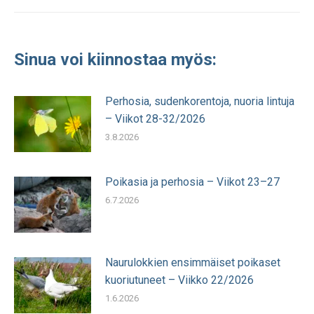
julkaisu:
Sinua voi kiinnostaa myös:
Perhosia, sudenkorentoja, nuoria lintuja
– Viikot 28-32/2026
3.8.2026
Poikasia ja perhosia – Viikot 23–27
6.7.2026
Naurulokkien ensimmäiset poikaset
kuoriutuneet – Viikko 22/2026
1.6.2026