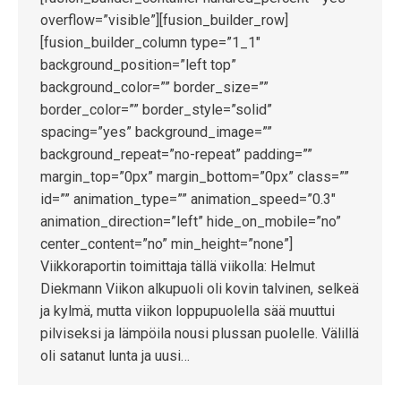
overflow=”visible”][fusion_builder_row]
[fusion_builder_column type=”1_1″
background_position=”left top”
background_color=”” border_size=””
border_color=”” border_style=”solid”
spacing=”yes” background_image=””
background_repeat=”no-repeat” padding=””
margin_top=”0px” margin_bottom=”0px” class=””
id=”” animation_type=”” animation_speed=”0.3″
animation_direction=”left” hide_on_mobile=”no”
center_content=”no” min_height=”none”]
Viikkoraportin toimittaja tällä viikolla: Helmut
Diekmann Viikon alkupuoli oli kovin talvinen, selkeä
ja kylmä, mutta viikon loppupuolella sää muuttui
pilviseksi ja lämpöila nousi plussan puolelle. Välillä
oli satanut lunta ja uusi…