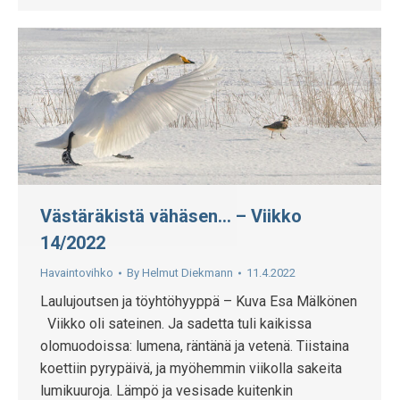
Västäräkistä vähäsen… – Viikko
14/2022
Havaintovihko
By
Helmut Diekmann
11.4.2022
Laulujoutsen ja töyhtöhyyppä – Kuva Esa Mälkönen
Viikko oli sateinen. Ja sadetta tuli kaikissa
olomuodoissa: lumena, räntänä ja vetenä. Tiistaina
koettiin pyrypäivä, ja myöhemmin viikolla sakeita
lumikuuroja. Lämpö ja vesisade kuitenkin