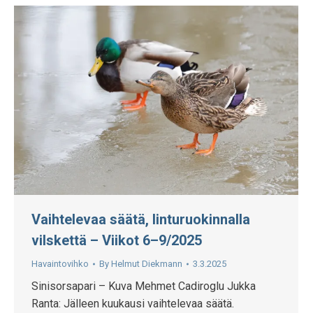
Vaihtelevaa säätä, linturuokinnalla
vilskettä – Viikot 6–9/2025
Havaintovihko
By
Helmut Diekmann
3.3.2025
Sinisorsapari – Kuva Mehmet Cadiroglu Jukka
Ranta: Jälleen kuukausi vaihtelevaa säätä.