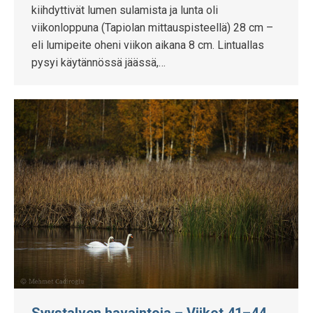
kiihdyttivät lumen sulamista ja lunta oli
viikonloppuna (Tapiolan mittauspisteellä) 28 cm –
eli lumipeite oheni viikon aikana 8 cm. Lintuallas
pysyi käytännössä jäässä,…