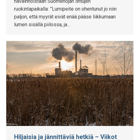
havainnoistaan Suomenojan lintujen
ruokintapaikalla: ”Lumipeite on ohentunut jo niin
paljon, että myyrät eivät enää pääse liikkumaan
lumen sisällä piilossa, ja…
Hiljaisia ja jännittäviä hetkiä – Viikot