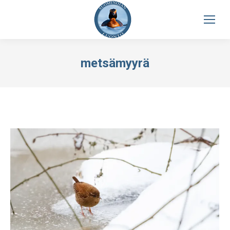
metsämyyrä