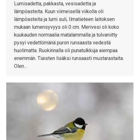
Lumisadetta, pakkasta, vesisadetta ja
lämpöasteita. Kuun viimeisellä viikolla oli
lämpöasteita ja lumi suli, Ilmatieteen laitoksen
mukaan lumensyvyys oli 0 cm. Merivesi oli koko
kuukauden normaalia matalammalla ja tulvaniitty
pysyi vedettömänä puron runsaasta vedestä
huolimatta. Ruokinnalla oli punatulkkuja aiempaa
enemmän. Tiaisten lisäksi runsaasti mustarastaita.
Olen…