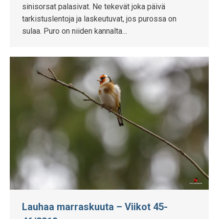
sinisorsat palasivat. Ne tekevät joka päivä
tarkistuslentoja ja laskeutuvat, jos purossa on
sulaa. Puro on niiden kannalta…
Lauhaa marraskuuta – Viikot 45-