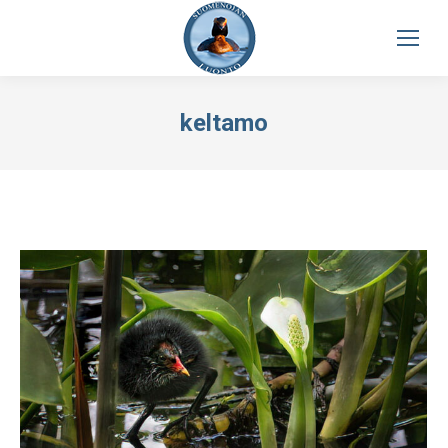
keltamo