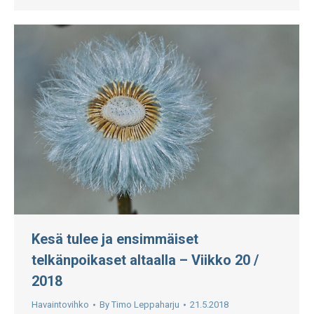
Kesä tulee ja ensimmäiset
telkänpoikaset altaalla – Viikko 20 /
2018
Havaintovihko
By
Timo Leppaharju
21.5.2018