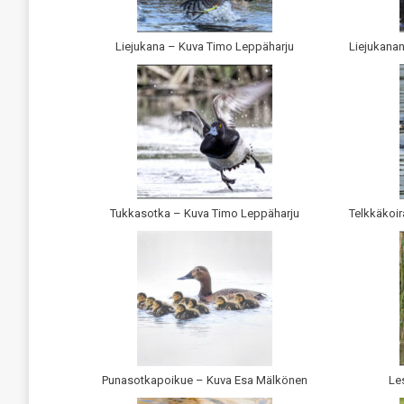
Liejukana – Kuva Timo Leppäharju
Liejukana
Tukkasotka – Kuva Timo Leppäharju
Telkkäkoir
Punasotkapoikue – Kuva Esa Mälkönen
Le