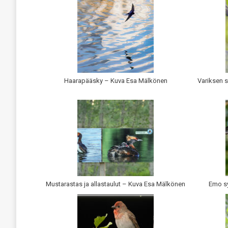
Haarapääsky – Kuva Esa Mälkönen
Variksen s
Mustarastas ja allastaulut – Kuva Esa Mälkönen
Emo s