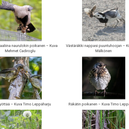
aaliina naurulokin poikanen – Kuva
Västäräkki nappasi puuntuhoojan – K
Mehmet Cadiroglu
Mälkönen
yöttää – Kuva Timo Leppäharju
Räkätin poikanen – Kuva Timo Lepp