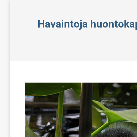
Havaintoja huontokap