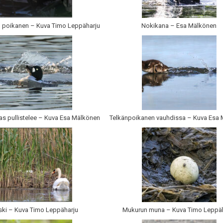
n poikanen – Kuva Timo Leppäharju
Nokikana – Esa Mälkönen
as pullistelee – Kuva Esa Mälkönen
Telkänpoikanen vauhdissa – Kuva Esa
ski – Kuva Timo Leppäharju
Mukurun muna – Kuva Timo Leppäh