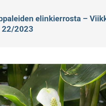
paleiden elinkierrosta – Viik
22/2023