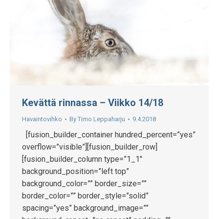
Kevättä rinnassa – Viikko 14/18
Havaintovihko
By
Timo Leppaharju
9.4.2018
[fusion_builder_container hundred_percent=”yes”
overflow=”visible”][fusion_builder_row]
[fusion_builder_column type=”1_1″
background_position=”left top”
background_color=”” border_size=””
border_color=”” border_style=”solid”
spacing=”yes” background_image=””