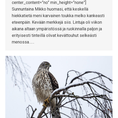
center_content=”no” min_height=”none”]
Sunnuntaina Mikko huomasi, että keskellä
hiekkatietä meni karvainen toukka melko kankeasti
eteenpäin. Kevään merkkejä siis. Lintuja oli viikon
aikana altaan ympäristössä ja ruokinnalla paljon ja
erityisesti tinteillä olivat kevättouhut selkeästi
menossa……