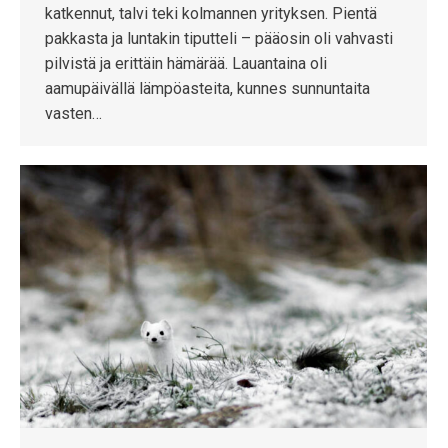
katkennut, talvi teki kolmannen yrityksen. Pientä
pakkasta ja luntakin tiputteli – pääosin oli vahvasti
pilvistä ja erittäin hämärää. Lauantaina oli
aamupäivällä lämpöasteita, kunnes sunnuntaita
vasten…