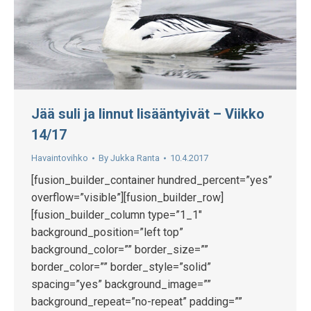
Jää suli ja linnut lisääntyivät – Viikko
14/17
Havaintovihko
By
Jukka Ranta
10.4.2017
[fusion_builder_container hundred_percent=”yes”
overflow=”visible”][fusion_builder_row]
[fusion_builder_column type=”1_1″
background_position=”left top”
background_color=”” border_size=””
border_color=”” border_style=”solid”
spacing=”yes” background_image=””
background_repeat=”no-repeat” padding=””