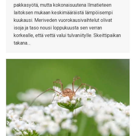
pakkasyötä, mutta kokonaisuutena Ilmatieteen
laitoksen mukaan keskimääräistä lämpöisempi
kuukausi. Meriveden vuorokausivaihtelut olivat
isoja ja taso nousi loppukuusta sen verran
korkealle, että vettä valui tulvaniitylle. Skeittipaikan
takana…