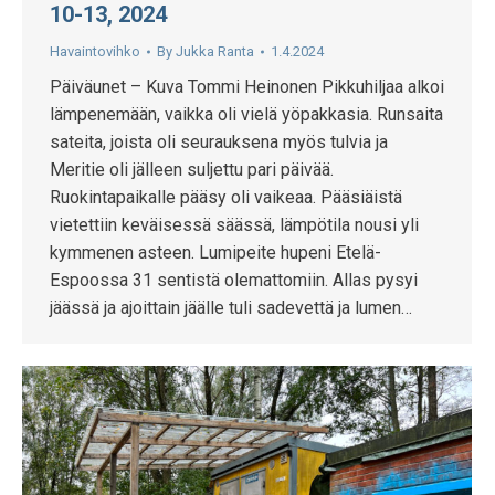
10-13, 2024
Havaintovihko
By
Jukka Ranta
1.4.2024
Päiväunet – Kuva Tommi Heinonen Pikkuhiljaa alkoi
lämpenemään, vaikka oli vielä yöpakkasia. Runsaita
sateita, joista oli seurauksena myös tulvia ja
Meritie oli jälleen suljettu pari päivää.
Ruokintapaikalle pääsy oli vaikeaa. Pääsiäistä
vietettiin keväisessä säässä, lämpötila nousi yli
kymmenen asteen. Lumipeite hupeni Etelä-
Espoossa 31 sentistä olemattomiin. Allas pysyi
jäässä ja ajoittain jäälle tuli sadevettä ja lumen…