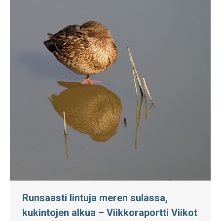
Runsaasti lintuja meren sulassa,
kukintojen alkua – Viikkoraportti Viikot