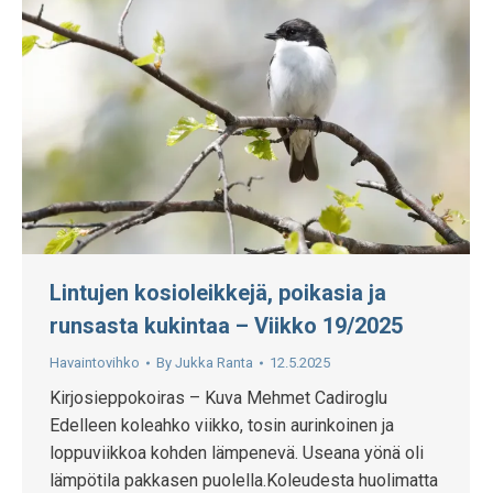
Lintujen kosioleikkejä, poikasia ja
runsasta kukintaa – Viikko 19/2025
Havaintovihko
By
Jukka Ranta
12.5.2025
Kirjosieppokoiras – Kuva Mehmet Cadiroglu
Edelleen koleahko viikko, tosin aurinkoinen ja
loppuviikkoa kohden lämpenevä. Useana yönä oli
lämpötila pakkasen puolella.Koleudesta huolimatta