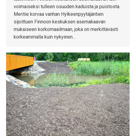
voimaiseksi tulleen osuuden kaduista ja puistosta.
Meritie korvaa vanhan Hylkeenpyytäjäntien
sijoittuen Finnoon keskuksen asemakaavan
mukaiseen korkomaailmaan, joka on merkittävästi
korkeammalla kuin nykyinen…