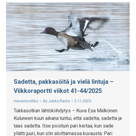
Sadetta, pakkasöitä ja vielä lintuja –
Viikkoraportti viikot 41-44/2025
Havaintovihko
By
Jukka Ranta
3.11.2025
Tukkasotkan lähtökiihdytys – Kuva Esa Mälkönen
Kuluneen kuun aikana tuntui, että sadetta, sadetta ja
taas sadetta. Itse poistuin pari kertaa, kun sade
yllätti juuri, kun olin aloittamassa kuvausta. Pari