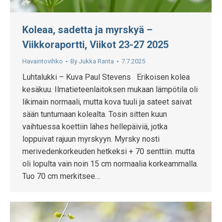
Koleaa, sadetta ja myrskyä –
Viikkoraportti, Viikot 23-27 2025
Havaintovihko
By
Jukka Ranta
7.7.2025
Luhtalukki – Kuva Paul Stevens Erikoisen kolea
kesäkuu. Ilmatieteenlaitoksen mukaan lämpötila oli
likimain normaali, mutta kova tuuli ja sateet saivat
sään tuntumaan kolealta. Tosin sitten kuun
vaihtuessa koettiin lähes hellepäiviä, jotka
loppuivat rajuun myrskyyn. Myrsky nosti
merivedenkorkeuden hetkeksi + 70 senttiin. mutta
oli lopulta vain noin 15 cm normaalia korkeammalla.
Tuo 70 cm merkitsee…