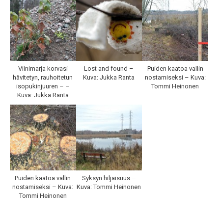
Viinimarja korvasi
Lost and found –
Puiden kaatoa vallin
hävitetyn, rauhoitetun
Kuva: Jukka Ranta
nostamiseksi – Kuva:
isopukinjuuren – –
Tommi Heinonen
Kuva: Jukka Ranta
Puiden kaatoa vallin
Syksyn hiljaisuus –
nostamiseksi – Kuva:
Kuva: Tommi Heinonen
Tommi Heinonen