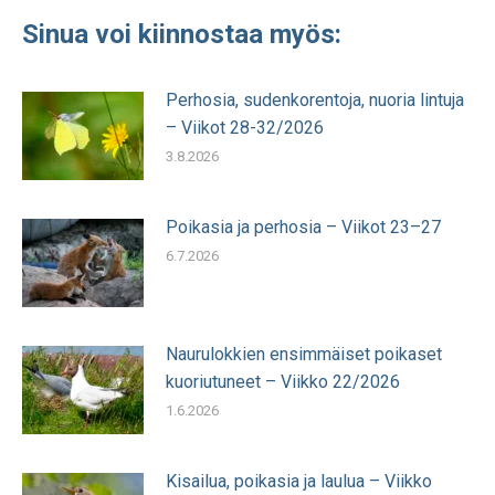
Sinua voi kiinnostaa myös:
Perhosia, sudenkorentoja, nuoria lintuja
– Viikot 28-32/2026
3.8.2026
Poikasia ja perhosia – Viikot 23–27
6.7.2026
Naurulokkien ensimmäiset poikaset
kuoriutuneet – Viikko 22/2026
1.6.2026
Kisailua, poikasia ja laulua – Viikko