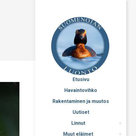
Etusivu
Havaintovihko
Rakentaminen ja muutos
Uutiset
Linnut
Muut eläimet