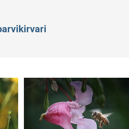
parvikirvari