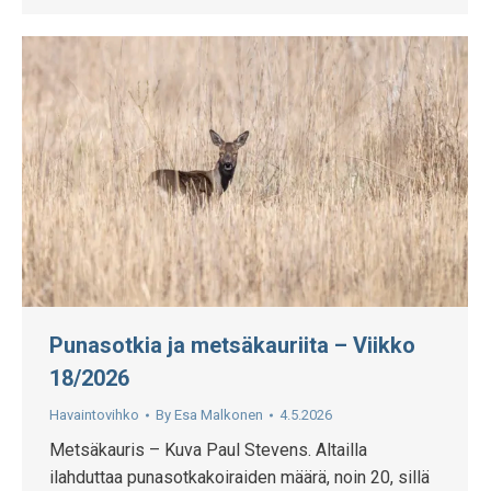
Punasotkia ja metsäkauriita – Viikko
18/2026
Havaintovihko
By
Esa Malkonen
4.5.2026
Metsäkauris – Kuva Paul Stevens. Altailla
ilahduttaa punasotkakoiraiden määrä, noin 20, sillä