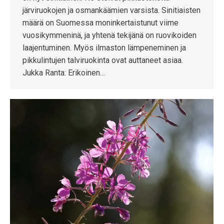
järviruokojen ja osmankäämien varsista. Sinitiaisten
määrä on Suomessa moninkertaistunut viime
vuosikymmeninä, ja yhtenä tekijänä on ruovikoiden
laajentuminen. Myös ilmaston lämpeneminen ja
pikkulintujen talviruokinta ovat auttaneet asiaa.
Jukka Ranta: Erikoinen…