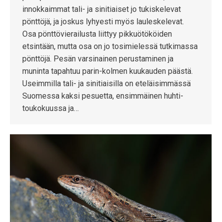
innokkaimmat tali- ja sinitiaiset jo tukiskelevat
pönttöjä, ja joskus lyhyesti myös lauleskelevat.
Osa pönttövierailusta liittyy pikkuötököiden
etsintään, mutta osa on jo tosimielessä tutkimassa
pönttöjä. Pesän varsinainen perustaminen ja
muninta tapahtuu parin-kolmen kuukauden päästä.
Useimmilla tali- ja sinitiaisilla on eteläisimmässä
Suomessa kaksi pesuetta, ensimmäinen huhti-
toukokuussa ja…