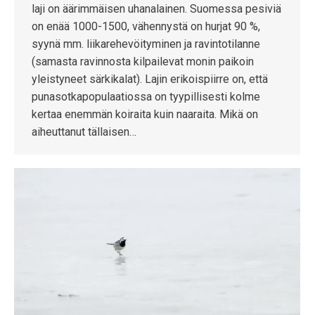
laji on äärimmäisen uhanalainen. Suomessa pesiviä
on enää 1000-1500, vähennystä on hurjat 90 %,
syynä mm. liikarehevöityminen ja ravintotilanne
(samasta ravinnosta kilpailevat monin paikoin
yleistyneet särkikalat). Lajin erikoispiirre on, että
punasotkapopulaatiossa on tyypillisesti kolme
kertaa enemmän koiraita kuin naaraita. Mikä on
aiheuttanut tällaisen…