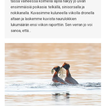
tässä vaiheessa kolmella lajilla näkyy jo uivan
ensimmäisiä poikasia: telkällä, sinisorsalla ja
nokikanalla. Kuvasimme kuluneella viikolla dronella
altaan ja laskemme kuvista naurulokkien
lukumäärän ensi viikon raporttiin. Sen verran jo voi
sanoa, että…