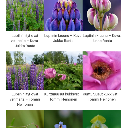
Lupiininiityt ovat
Lupiinin kruunu – Kuva:
Lupiinin kruunu – Kuva:
vehmaita – Kuva:
Jukka Ranta
Jukka Ranta
Jukka Ranta
Lupiininiityt ovat
Kurtturuusut kukkivat –
Kurtturuusut kukkivat –
vehmaita – Tommi
Tommi Heinonen
Tommi Heinonen
Heinonen