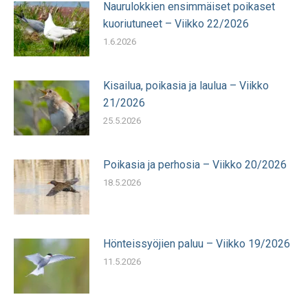
Naurulokkien ensimmäiset poikaset
kuoriutuneet – Viikko 22/2026
1.6.2026
Kisailua, poikasia ja laulua – Viikko
21/2026
25.5.2026
Poikasia ja perhosia – Viikko 20/2026
18.5.2026
Hönteissyöjien paluu – Viikko 19/2026
11.5.2026