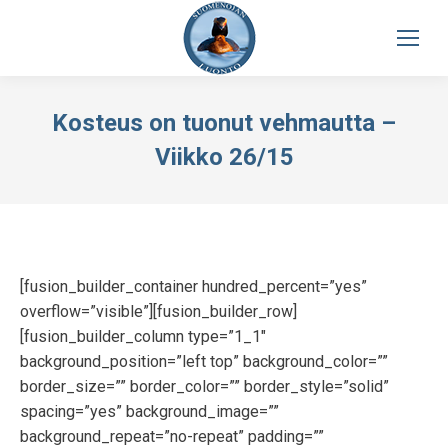
Kosteus on tuonut vehmautta –
Viikko 26/15
[fusion_builder_container hundred_percent=”yes”
overflow=”visible”][fusion_builder_row]
[fusion_builder_column type=”1_1″
background_position=”left top” background_color=””
border_size=”” border_color=”” border_style=”solid”
spacing=”yes” background_image=””
background_repeat=”no-repeat” padding=””