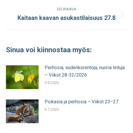
SEURAAVA
Kaitaan kaavan asukastilaisuus 27.8
Seuraava
julkaisu:
Sinua voi kiinnostaa myös:
Perhosia, sudenkorentoja, nuoria lintuja
– Viikot 28-32/2026
3.8.2026
Poikasia ja perhosia – Viikot 23–27
6.7.2026