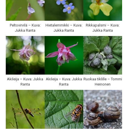
Peltovirvilä – Kuva:
Hietalemmikki – Kuva:
Rikkapalsmi – Kuva:
Jukka Ranta
Jukka Ranta
Jukka Ranta
Akileija – Kuva: Jukka
Akileija – Kuva: Jukka
Ruokaa tiklille – Tommi
Ranta
Ranta
Heinonen