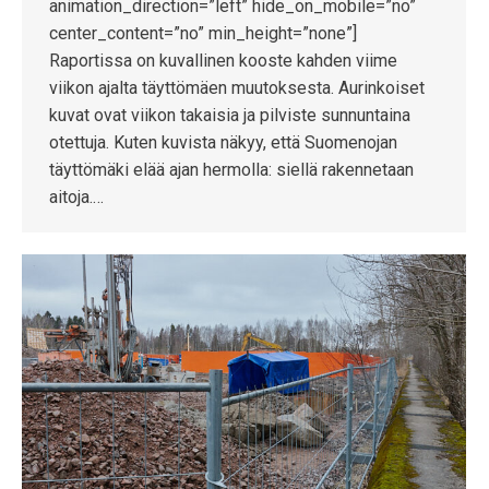
animation_direction=”left” hide_on_mobile=”no”
center_content=”no” min_height=”none”]
Raportissa on kuvallinen kooste kahden viime
viikon ajalta täyttömäen muutoksesta. Aurinkoiset
kuvat ovat viikon takaisia ja pilviste sunnuntaina
otettuja. Kuten kuvista näkyy, että Suomenojan
täyttömäki elää ajan hermolla: siellä rakennetaan
aitoja.…