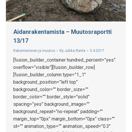
Aidanrakentamista – Muutosraportti
13/17
Rakentaminen ja muutos
By
Jukka Ranta
3.4.2017
[fusion_builder_container hundred_percent=”yes”
overflow=”visible”][fusion_builder_row]
[fusion_builder_column type=”1_1″
background_position=”left top”
background_color=”” border_size=””
border_color=”” border_style=”solid”
spacing=”yes” background_image=””
background_repeat=”no-repeat” padding=””
margin_top=”0px” margin_bottom=”0px” class=””
id=”” animation_type=”” animation_speed=”0.3″