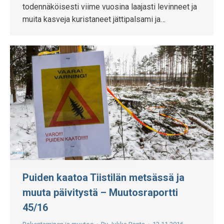
todennäköisesti viime vuosina laajasti levinneet ja
muita kasveja kuristaneet jättipalsami ja…
Puiden kaatoa Tiistilän metsässä ja
muuta päivitystä – Muutosraportti
45/16