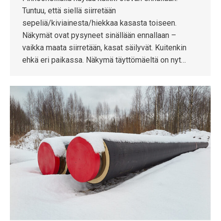
Tuntuu, että siellä siirretään
sepeliä/kiviainesta/hiekkaa kasasta toiseen.
Näkymät ovat pysyneet sinällään ennallaan –
vaikka maata siirretään, kasat säilyvät. Kuitenkin
ehkä eri paikassa. Näkymä täyttömäeltä on nyt…