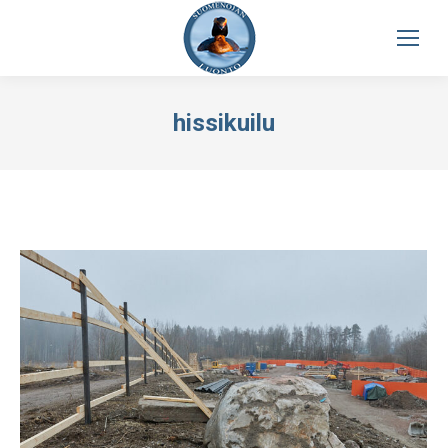
hissikuilu