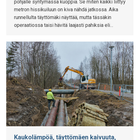
pohjalle syntymässä kuoppia. Se miten kaikki liittyy
metron hissikuiluun on kiva nähdä jatkossa. Aika
runnellulta täyttömäki näyttää, mutta tässäkin
operaatiossa taisi hävitä laajasti pahiksia eli…
Kaukolämpöä, täyttömäen kaivuuta,