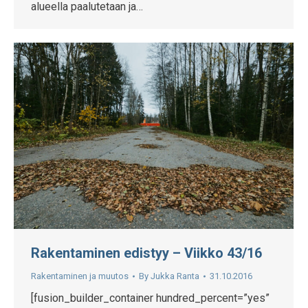
alueella paalutetaan ja…
Rakentaminen edistyy – Viikko 43/16
Rakentaminen ja muutos
By
Jukka Ranta
31.10.2016
[fusion_builder_container hundred_percent=”yes”