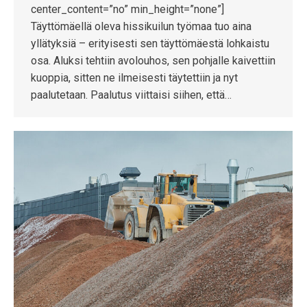
center_content=”no” min_height=”none”]
Täyttömäellä oleva hissikuilun työmaa tuo aina
yllätyksiä – erityisesti sen täyttömäestä lohkaistu
osa. Aluksi tehtiin avolouhos, sen pohjalle kaivettiin
kuoppia, sitten ne ilmeisesti täytettiin ja nyt
paalutetaan. Paalutus viittaisi siihen, että…