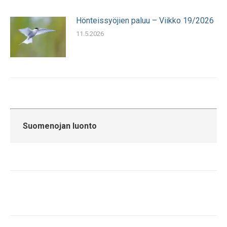
Hönteissyöjien paluu – Viikko 19/2026
11.5.2026
Suomenojan luonto