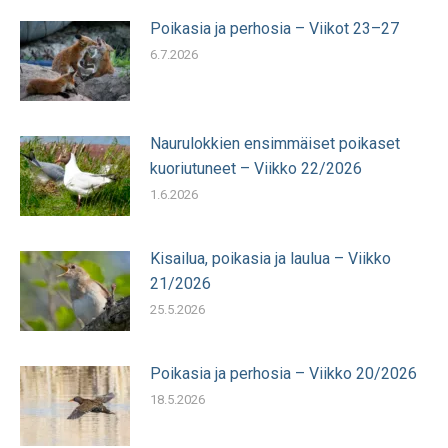
Poikasia ja perhosia – Viikot 23–27
6.7.2026
Naurulokkien ensimmäiset poikaset
kuoriutuneet – Viikko 22/2026
1.6.2026
Kisailua, poikasia ja laulua – Viikko
21/2026
25.5.2026
Poikasia ja perhosia – Viikko 20/2026
18.5.2026