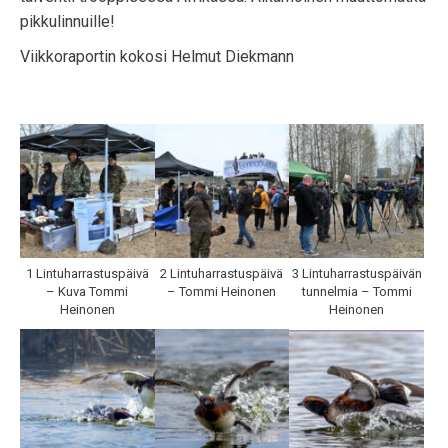
pikkulinnuille!
Viikkoraportin kokosi Helmut Diekmann
1 Lintuharrastuspäivä
2 Lintuharrastuspäivä
3 Lintuharrastuspäivän
– Kuva Tommi
– Tommi Heinonen
tunnelmia – Tommi
Heinonen
Heinonen