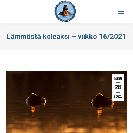
Lämmöstä koleaksi – viikko 16/2021
huhti
26
2021