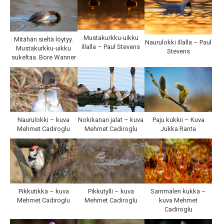
Mustakurkku-uikku
Mitähän sieltä löytyy.
Naurulokki illalla – Paul
illalla – Paul Stevens
Mustakurkku-uikku
Stevens
sukeltaa. Bore Wanner
Naurulokki – kuva
Paju kukkii – Kuva
Nokikanan jalat – kuva
Mehmet Cadiroglu
Jukka Ranta
Mehmet Cadiroglu
Pikkutikka – kuva
Pikkutylli – kuva
Sammalen kukka –
Mehmet Cadiroglu
Mehmet Cadiroglu
kuva Mehmet
Cadiroglu