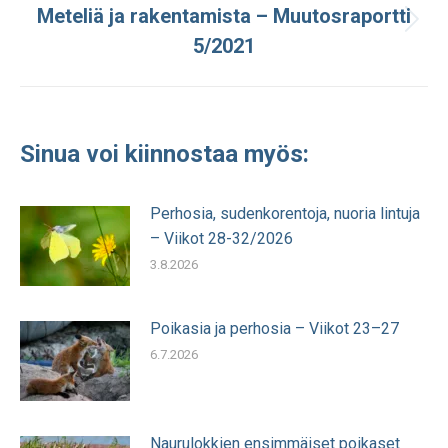
Meteliä ja rakentamista – Muutosraportti
Seuraava
5/2021
julkaisu:
Sinua voi kiinnostaa myös:
Perhosia, sudenkorentoja, nuoria lintuja
– Viikot 28-32/2026
3.8.2026
Poikasia ja perhosia – Viikot 23–27
6.7.2026
Naurulokkien ensimmäiset poikaset