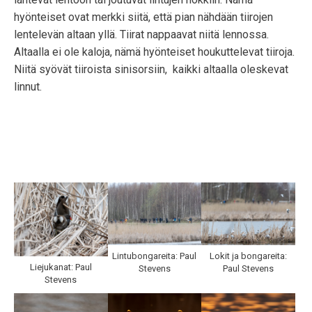
hyönteiset ovat merkki siitä, että pian nähdään tiirojen
lentelevän altaan yllä. Tiirat nappaavat niitä lennossa.
Altaalla ei ole kaloja, nämä hyönteiset houkuttelevat tiiroja.
Niitä syövät tiiroista sinisorsiin, kaikki altaalla oleskevat
linnut.
Lintubongareita: Paul
Lokit ja bongareita:
Liejukanat: Paul
Stevens
Paul Stevens
Stevens