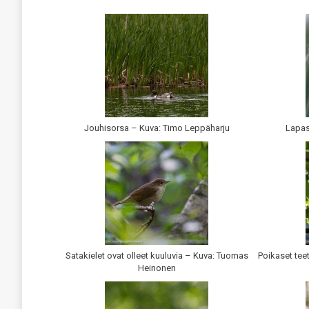
Jouhisorsa – Kuva: Timo Leppäharju
Lapas
Satakielet ovat olleet kuuluvia – Kuva: Tuomas
Poikaset tee
Heinonen