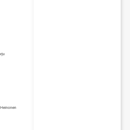
rju
s Heinonen