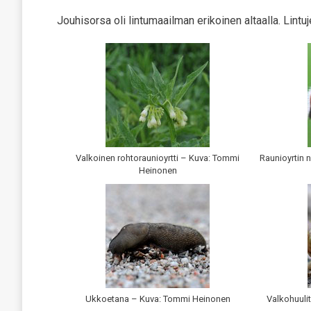
Jouhisorsa oli lintumaailman erikoinen altaalla. Lintu
Valkoinen rohtoraunioyrtti – Kuva: Tommi
Raunioyrtin
Heinonen
Ukkoetana – Kuva: Tommi Heinonen
Valkohuuli