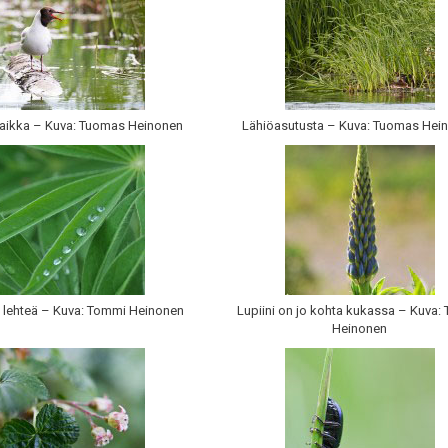
paikka – Kuva: Tuomas Heinonen
Lähiöasutusta – Kuva: Tuomas Hei
n lehteä – Kuva: Tommi Heinonen
Lupiini on jo kohta kukassa – Kuva:
Heinonen