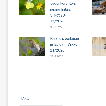
sudenkorentoja,
nuoria lintuja –
Viikot 28-
32/2026
3.8.2026
Kisailua, poikasia
ja laulua – Viikko
21/2026
25.5.2026
HAKU