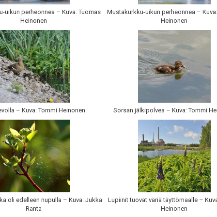
u-uikun perheonnea – Kuva: Tuomas
Mustakurkku-uikun perheonnea – Kuva
Heinonen
Heinonen
evolla – Kuva: Tommi Heinonen
Sorsan jälkipolvea – Kuva: Tommi H
ka oli edelleen nupulla – Kuva: Jukka
Lupiinit tuovat väriä täyttömaalle – Ku
Ranta
Heinonen