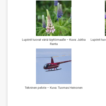
Lupiinit tuovat väriä täyttömaalle – Kuva: Jukka
Lupiinit tu
Ranta
Tekninen pelote – Kuva: Tuomas Heinonen