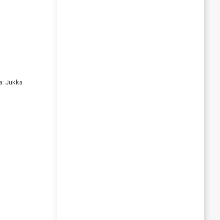
va: Jukka