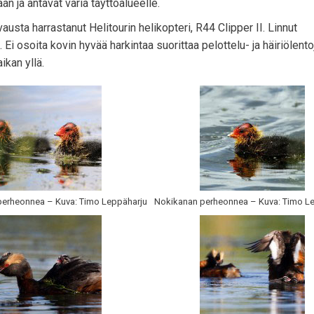
an ja antavat väriä täyttöalueelle.
vausta harrastanut Helitourin helikopteri, R44 Clipper II. Linnut
Ei osoita kovin hyvää harkintaa suorittaa pelottelu- ja häiriölento
ikan yllä.
erheonnea – Kuva: Timo Leppäharju
Nokikanan perheonnea – Kuva: Timo L