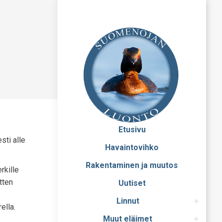
Etusivu
sti alle
Havaintovihko
Rakentaminen ja muutos
rkille
tten
Uutiset
Linnut
ella.
Muut eläimet