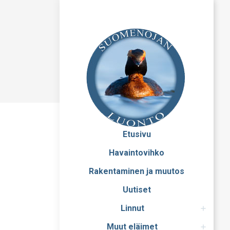
Etusivu
Havaintovihko
Rakentaminen ja muutos
Uutiset
Linnut
Muut eläimet