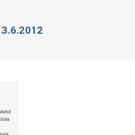
3.6.2012
ulunut
lista
asta