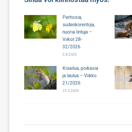
Perhosia,
sudenkorentoja,
nuoria lintuja –
Viikot 28-
32/2026
3.8.2026
Kisailua, poikasia
ja laulua – Viikko
21/2026
25.5.2026