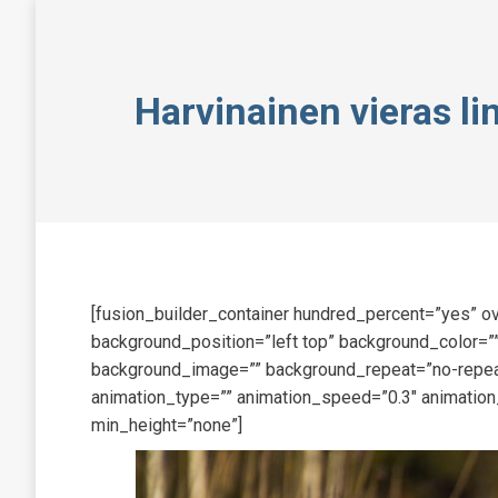
Harvinainen vieras lin
[fusion_builder_container hundred_percent=”yes” ov
background_position=”left top” background_color=””
background_image=”” background_repeat=”no-repeat
animation_type=”” animation_speed=”0.3″ animation
min_height=”none”]