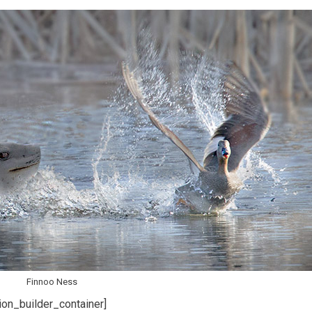
Finnoo Ness
ion_builder_container]