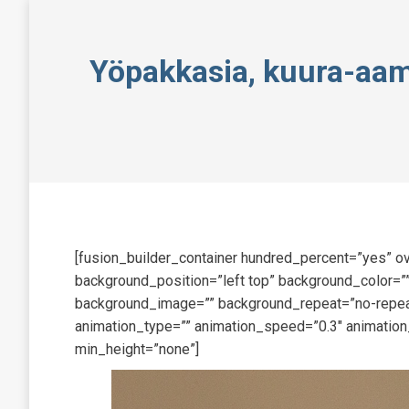
Yöpakkasia, kuura-aamu
[fusion_builder_container hundred_percent=”yes” ov
background_position=”left top” background_color=””
background_image=”” background_repeat=”no-repeat
animation_type=”” animation_speed=”0.3″ animation
min_height=”none”]