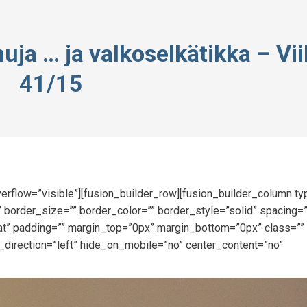
ja … ja valkoselkätikka – Vi
41/15
erflow=”visible”][fusion_builder_row][fusion_builder_column t
 border_size=”” border_color=”” border_style=”solid” spacing=
” padding=”” margin_top=”0px” margin_bottom=”0px” class=”” 
_direction=”left” hide_on_mobile=”no” center_content=”no”