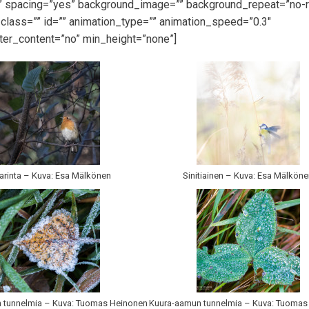
id” spacing=”yes” background_image=”” background_repeat=”no-
lass=”” id=”” animation_type=”” animation_speed=”0.3″
ter_content=”no” min_height=”none”]
arinta – Kuva: Esa Mälkönen
Sinitiainen – Kuva: Esa Mälkön
 tunnelmia – Kuva: Tuomas Heinonen
Kuura-aamun tunnelmia – Kuva: Tuomas