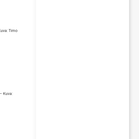
 Kuva: Timo
 – Kuva: