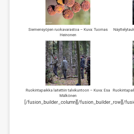
Siemensyöjien ruokavarastoa – Kuva: Tuomas
Näyttelytaul
Heinonen
Ruokintapaikka laitettiin talvikuntoon – Kuva: Esa
Ruokintapaik
Mälkönen
[/fusion_builder_column][/fusion_builder_row][/fusi