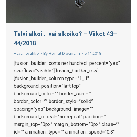
Talvi alkoi… vai alkoiko? – Viikot 43–
44/2018
Havaintovihko
By
Helmut Diekmann
5.11.2018
[fusion_builder_container hundred_percent=”yes”
overflow=”visible”][fusion_builder_row]
[fusion_builder_column type=”1_1″
background_position=”left top”
background_color=”” border_size=””
border_color=”” border_style=”solid”
spacing=”yes” background_image=””
background_repeat=”no-repeat” padding=””
margin_top=”0px” margin_bottom=”0px” class=””
id=”” animation_type=”” animation_speed=”0.3″