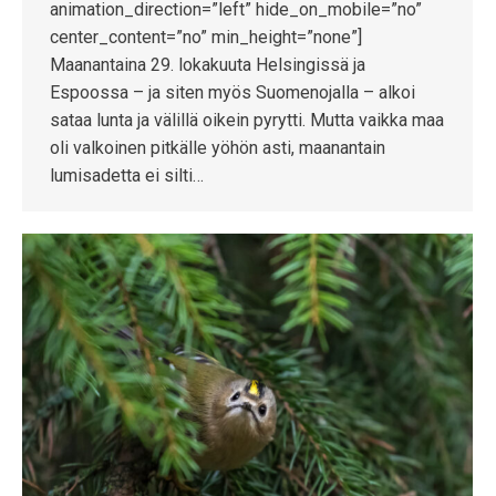
animation_direction=”left” hide_on_mobile=”no”
center_content=”no” min_height=”none”]
Maanantaina 29. lokakuuta Helsingissä ja
Espoossa – ja siten myös Suomenojalla – alkoi
sataa lunta ja välillä oikein pyrytti. Mutta vaikka maa
oli valkoinen pitkälle yöhön asti, maanantain
lumisadetta ei silti…