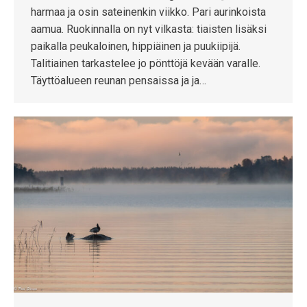
harmaa ja osin sateinenkin viikko. Pari aurinkoista
aamua. Ruokinnalla on nyt vilkasta: tiaisten lisäksi
paikalla peukaloinen, hippiäinen ja puukiipijä.
Talitiainen tarkastelee jo pönttöjä kevään varalle.
Täyttöalueen reunan pensaissa ja ja…