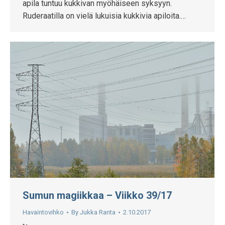
apila tuntuu kukkivan myöhäiseen syksyyn.
Ruderaatilla on vielä lukuisia kukkivia apiloita.…
Sumun magiikkaa – Viikko 39/17
Havaintovihko
By
Jukka Ranta
2.10.2017