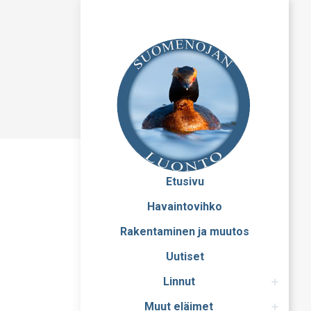
Etusivu
Havaintovihko
Rakentaminen ja muutos
Uutiset
Linnut
Muut eläimet