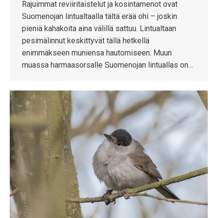
Rajuimmat reviiritaistelut ja kosintamenot ovat
Suomenojan lintualtaalla tältä erää ohi – joskin
pieniä kahakoita aina välillä sattuu. Lintualtaan
pesimälinnut keskittyvät tällä hetkellä
enimmäkseen muniensa hautomiseen. Muun
muassa harmaasorsalle Suomenojan lintuallas on…