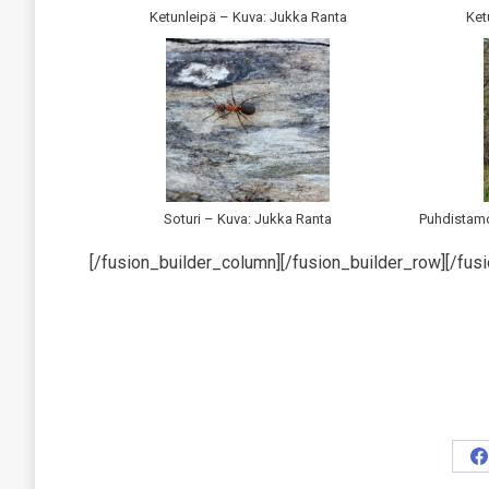
Ketunleipä – Kuva: Jukka Ranta
Ket
Soturi – Kuva: Jukka Ranta
Puhdistamo
[/fusion_builder_column][/fusion_builder_row][/fusi
S