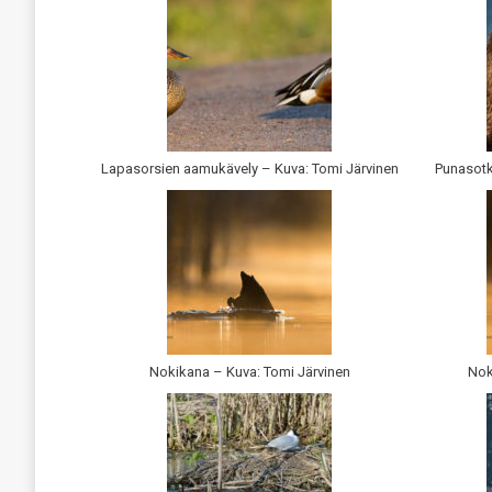
Lapasorsien aamukävely – Kuva: Tomi Järvinen
Punasotk
Nokikana – Kuva: Tomi Järvinen
Nok