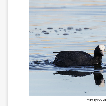
”Mikä tyyppi o