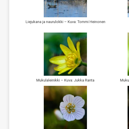
Liejukana ja naurulokki – Kuva: Tommi Heinonen
Mukulaleinikki – Kuva: Jukka Ranta
Mukul