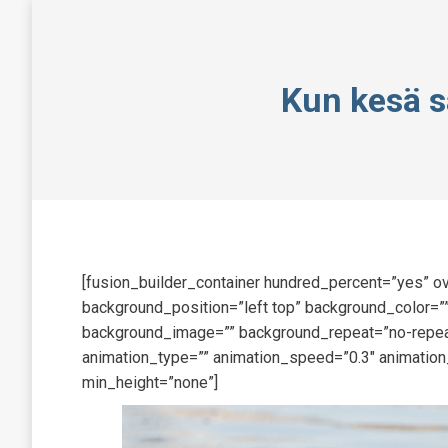
Kun kesä s
[fusion_builder_container hundred_percent=”yes” ov
background_position=”left top” background_color=””
background_image=”” background_repeat=”no-repeat
animation_type=”” animation_speed=”0.3″ animation
min_height=”none”]