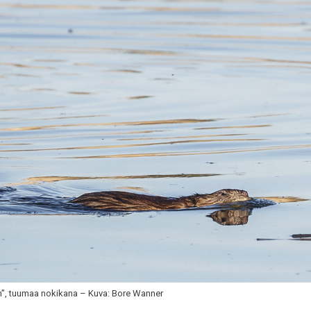
n”, tuumaa nokikana – Kuva: Bore Wanner