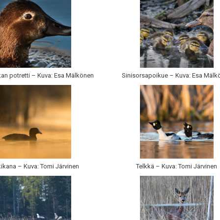
an potretti – Kuva: Esa Mälkönen
Sinisorsapoikue – Kuva: Esa Mälk
ikana – Kuva: Tomi Järvinen
Telkkä – Kuva: Tomi Järvinen