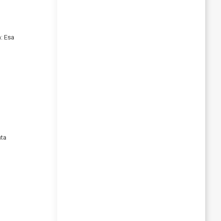
: Esa
nta