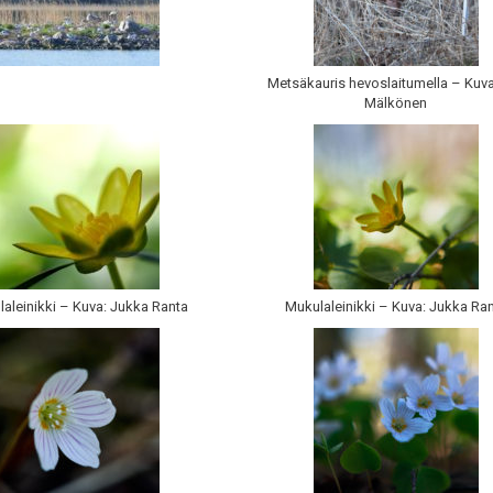
Metsäkauris hevoslaitumella – Kuva
Mälkönen
aleinikki – Kuva: Jukka Ranta
Mukulaleinikki – Kuva: Jukka Ra