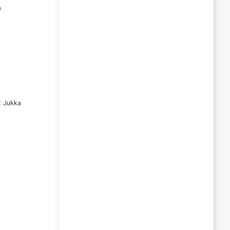
a
: Jukka