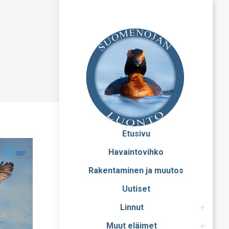
Etusivu
Havaintovihko
Rakentaminen ja muutos
Uutiset
Linnut
Muut eläimet