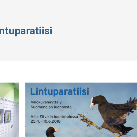
intuparatiisi