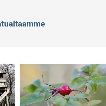
ntualtaamme