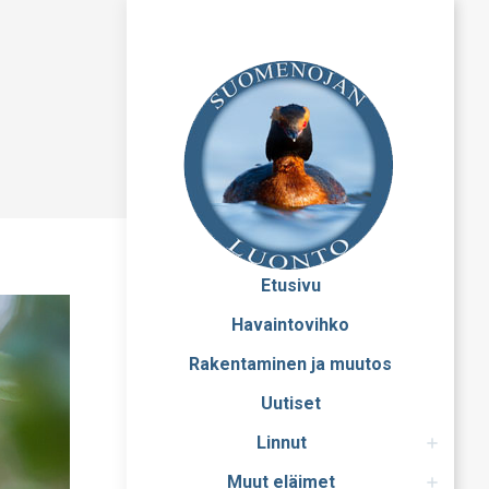
Etusivu
Havaintovihko
Rakentaminen ja muutos
Uutiset
Linnut
Muut eläimet