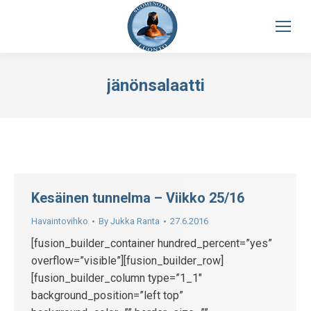
jänönsalaatti
Kesäinen tunnelma – Viikko 25/16
Havaintovihko
By
Jukka Ranta
27.6.2016
[fusion_builder_container hundred_percent=”yes”
overflow=”visible”][fusion_builder_row]
[fusion_builder_column type=”1_1″
background_position=”left top”