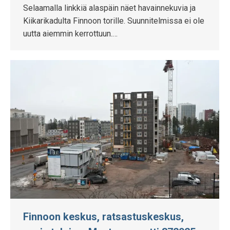
Selaamalla linkkiä alaspäin näet havainnekuvia ja
Kiikarikadulta Finnoon torille. Suunnitelmissa ei ole
uutta aiemmin kerrottuun.…
Finnoon keskus, ratsastuskeskus,