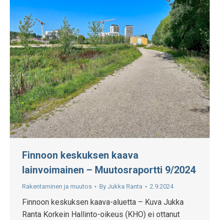
Finnoon keskuksen kaava
lainvoimainen – Muutosraportti 9/2024
Rakentaminen ja muutos
By
Jukka Ranta
2.9.2024
Finnoon keskuksen kaava-aluetta – Kuva Jukka
Ranta Korkein Hallinto-oikeus (KHO) ei ottanut