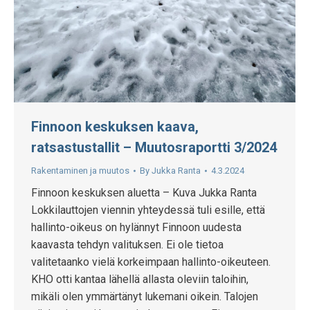
Finnoon keskuksen kaava,
ratsastustallit – Muutosraportti 3/2024
Rakentaminen ja muutos
By
Jukka Ranta
4.3.2024
Finnoon keskuksen aluetta – Kuva Jukka Ranta
Lokkilauttojen viennin yhteydessä tuli esille, että
hallinto-oikeus on hylännyt Finnoon uudesta
kaavasta tehdyn valituksen. Ei ole tietoa
valitetaanko vielä korkeimpaan hallinto-oikeuteen.
KHO otti kantaa lähellä allasta oleviin taloihin,
mikäli olen ymmärtänyt lukemani oikein. Talojen