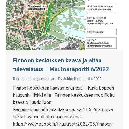
Finnoon keskuksen kaava ja altaa
tulevaisuus – Muutosraportti 6/2022
Rakentaminen ja muutos
By
Jukka Ranta
6.6.2022
Finnon keskuksen kaavamerkintöjä – Kuva Espoon
kaupunki, linkki alla Finnoon keskuksen modifioitu
kaava oli uudelleen
Kaupunkisuunnittelulautakunnassa 11.5. Alla oleva
linkki havainnollistaa suunnitelmia.
https://www.espoo.fi/fi/uutiset/2022/05/finnoon-