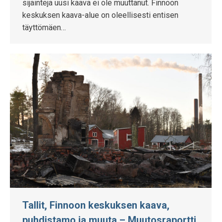
sijainteja uusi kaava ei ole muuttanut. Finnoon
keskuksen kaava-alue on oleellisesti entisen
täyttömäen…
Tallit, Finnoon keskuksen kaava,
puhdistamo ja muuta – Muutosraportti