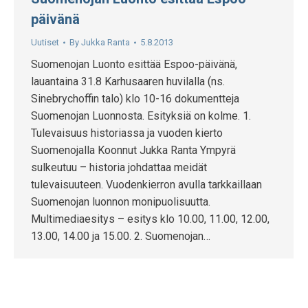
päivänä
Uutiset
By
Jukka Ranta
5.8.2013
Suomenojan Luonto esittää Espoo-päivänä,
lauantaina 31.8 Karhusaaren huvilalla (ns.
Sinebrychoffin talo) klo 10-16 dokumentteja
Suomenojan Luonnosta. Esityksiä on kolme. 1.
Tulevaisuus historiassa ja vuoden kierto
Suomenojalla Koonnut Jukka Ranta Ympyrä
sulkeutuu – historia johdattaa meidät
tulevaisuuteen. Vuodenkierron avulla tarkkaillaan
Suomenojan luonnon monipuolisuutta.
Multimediaesitys – esitys klo 10.00, 11.00, 12.00,
13.00, 14.00 ja 15.00. 2. Suomenojan…