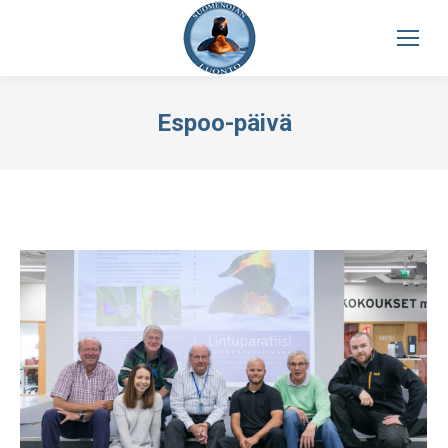
Espoo-päivä