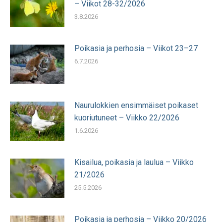
– Viikot 28-32/2026
3.8.2026
Poikasia ja perhosia – Viikot 23–27
6.7.2026
Naurulokkien ensimmäiset poikaset
kuoriutuneet – Viikko 22/2026
1.6.2026
Kisailua, poikasia ja laulua – Viikko
21/2026
25.5.2026
Poikasia ja perhosia – Viikko 20/2026