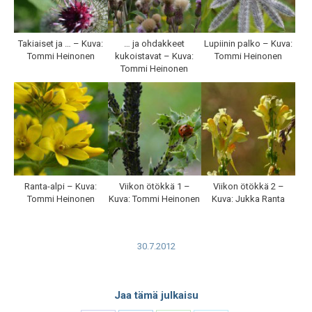
Takiaiset ja … – Kuva:
… ja ohdakkeet
Lupiinin palko – Kuva:
Tommi Heinonen
kukoistavat – Kuva:
Tommi Heinonen
Tommi Heinonen
Ranta-alpi – Kuva:
Viikon ötökkä 1 –
Viikon ötökkä 2 –
Tommi Heinonen
Kuva: Tommi Heinonen
Kuva: Jukka Ranta
30.7.2012
Jaa tämä julkaisu