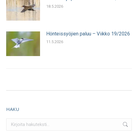
18.5.2026
Hönteissyöjien paluu – Viikko 19/2026
11.5.2026
HAKU
Search: