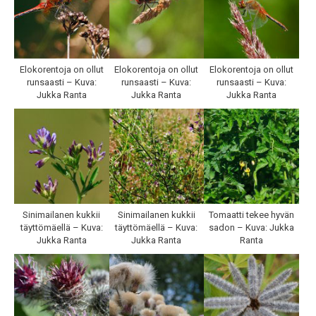
Elokorentoja on ollut
Elokorentoja on ollut
Elokorentoja on ollut
runsaasti – Kuva:
runsaasti – Kuva:
runsaasti – Kuva:
Jukka Ranta
Jukka Ranta
Jukka Ranta
Sinimailanen kukkii
Sinimailanen kukkii
Tomaatti tekee hyvän
täyttömäellä – Kuva:
täyttömäellä – Kuva:
sadon – Kuva: Jukka
Jukka Ranta
Jukka Ranta
Ranta