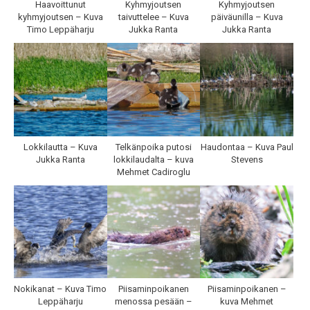
Haavoittunut
Kyhmyjoutsen
Kyhmyjoutsen
kyhmyjoutsen – Kuva
taivuttelee – Kuva
päiväunilla – Kuva
Timo Leppäharju
Jukka Ranta
Jukka Ranta
Lokkilautta – Kuva
Telkänpoika putosi
Haudontaa – Kuva Paul
Jukka Ranta
lokkilaudalta – kuva
Stevens
Mehmet Cadiroglu
Nokikanat – Kuva Timo
Piisaminpoikanen
Piisaminpoikanen –
Leppäharju
menossa pesään –
kuva Mehmet