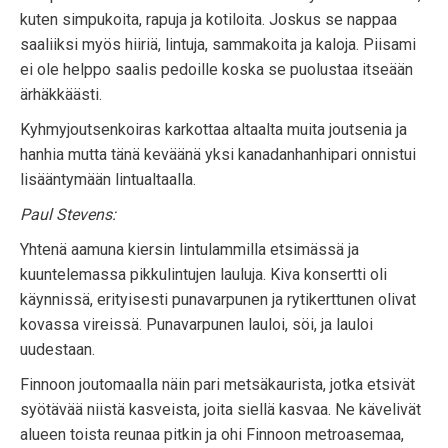
kuten simpukoita, rapuja ja kotiloita. Joskus se nappaa
saaliiksi myös hiiriä, lintuja, sammakoita ja kaloja. Piisami
ei ole helppo saalis pedoille koska se puolustaa itseään
ärhäkkäästi.
Kyhmyjoutsenkoiras karkottaa altaalta muita joutsenia ja
hanhia mutta tänä keväänä yksi kanadanhanhipari onnistui
lisääntymään lintualtaalla.
Paul Stevens:
Yhtenä aamuna kiersin lintulammilla etsimässä ja
kuuntelemassa pikkulintujen lauluja. Kiva konsertti oli
käynnissä, erityisesti punavarpunen ja rytikerttunen olivat
kovassa vireissä. Punavarpunen lauloi, söi, ja lauloi
uudestaan.
Finnoon joutomaalla näin pari metsäkaurista, jotka etsivät
syötävää niistä kasveista, joita siellä kasvaa. Ne kävelivät
alueen toista reunaa pitkin ja ohi Finnoon metroasemaa,