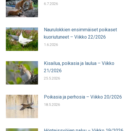
6.7.2026
Naurulokkien ensimmäiset poikaset
kuoriutuneet – Viikko 22/2026
1.6.2026
Kisailua, poikasia ja laulua – Viikko
21/2026
25.5.2026
Poikasia ja perhosia – Viikko 20/2026
18.5.2026
Hönteissyöjien paluu – Viikko 19/2026