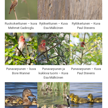
Ruokokerttunen – kuva
Rytikerttunen – Kuva
Ryttikertunen – Kuva
Mehmet Cadiroglu
Esa Mälkönen
Paul Stevens
Punavarpunen – kuva
Punavarpunen ja
Punavarpunen – Kuva
Bore Wanner
kukkiva tuomi – Kuva
Paul Stevens
Esa Mälkönen