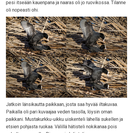
pesi itseään kauenpana ja naaras oli jo ruovikossa. Tilanne
oli nopeasti ohi.
Jatkoin länsikautta paikkaan, josta saa hyvää iltakuvaa.
Paikalla oli pari kuvaajaa veden tasolla, löysin oman
paikkani. Mustakurkku-uikku uiskenteli lähellä sukellen ja
etsien pohjasta ruokaa. Välillä hätisteli nokikanaa pois