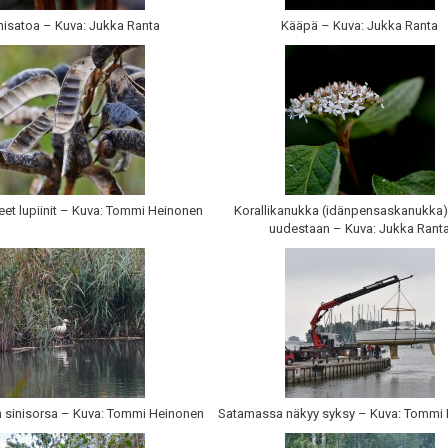
nisatoa – Kuva: Jukka Ranta
Kääpä – Kuva: Jukka Ranta
et lupiinit – Kuva: Tommi Heinonen
Korallikanukka (idänpensaskanukka)
uudestaan – Kuva: Jukka Rant
n sinisorsa – Kuva: Tommi Heinonen
Satamassa näkyy syksy – Kuva: Tommi