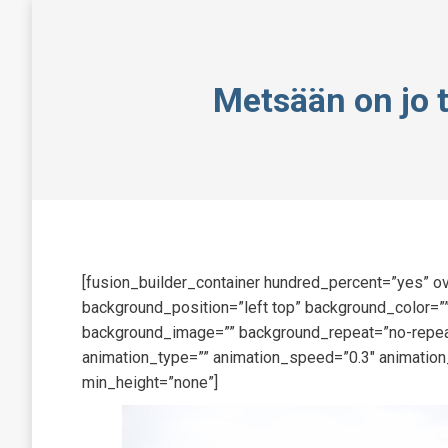
Metsään on jo t
[fusion_builder_container hundred_percent=”yes” ov
background_position=”left top” background_color=””
background_image=”” background_repeat=”no-repeat
animation_type=”” animation_speed=”0.3″ animation
min_height=”none”]