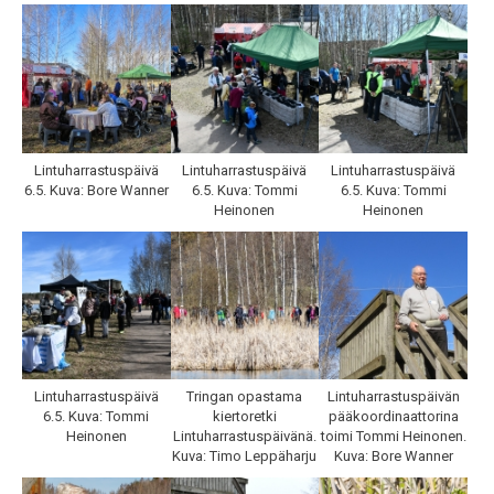
Lintuharrastuspäivä
Lintuharrastuspäivä
Lintuharrastuspäivä
6.5. Kuva: Bore Wanner
6.5. Kuva: Tommi
6.5. Kuva: Tommi
Heinonen
Heinonen
Lintuharrastuspäivä
Tringan opastama
Lintuharrastuspäivän
6.5. Kuva: Tommi
kiertoretki
pääkoordinaattorina
Heinonen
Lintuharrastuspäivänä.
toimi Tommi Heinonen.
Kuva: Timo Leppäharju
Kuva: Bore Wanner