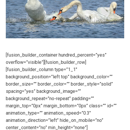
[fusion_builder_container hundred_percent=”yes”
overflow=”visible”][fusion_builder_row]
[fusion_builder_column type=”1_1″
background_position=”left top” background_color=””
border_size=”” border_color=”” border_style=”solid”
spacing=”yes” background_image=””
background_repeat=”no-repeat” padding=””
margin_top=”0px” margin_bottom=”0px” class=”” id=””
animation_type=”” animation_speed=”0.3″
animation_direction=”left” hide_on_mobile=”no”
center_content=”no” min_height=”none”]