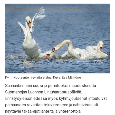
Kyhmyjoutsenten reviiritaistelua. Kuva: Esa Mälkönen
Sunnuntain sää suosi jo perinteeksi muodostunutta
Suomenojan Luonnon Lintuharrastuspäivää.
Ennätysyleisön edessä myös kyhmyjoutsenet intoutuivat
parhaaseen reviiritaisteluvireeseen ja nähtävissä oli
näyttäviä takaa-ajotilanteita ja yhteenottoja.