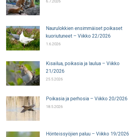
6.7.2026
Naurulokkien ensimmäiset poikaset
kuoriutuneet – Viikko 22/2026
1.6.2026
Kisailua, poikasia ja laulua – Viikko
21/2026
25.5.2026
Poikasia ja perhosia – Viikko 20/2026
18.5.2026
Hönteissyöjien paluu – Viikko 19/2026