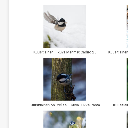
Kuusitiainen – kuva Mehmet Cadiroglu
Kuusitiaine
Kuusitiainen on utelias – Kuva Jukka Ranta
Kuusitia