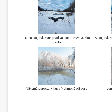
Huleallas joulukuun puolivälissä – Kuva Jukka
Allas joulu
Ranta
Näkymä purosta – kuva Mehmet Cadiroglu
Lum