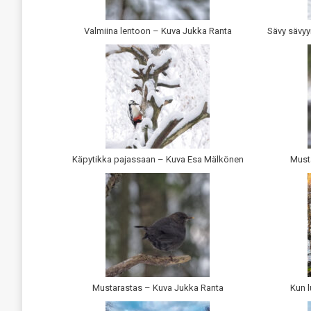
Valmiina lentoon – Kuva Jukka Ranta
Sävy sävyy
Käpytikka pajassaan – Kuva Esa Mälkönen
Must
Mustarastas – Kuva Jukka Ranta
Kun l