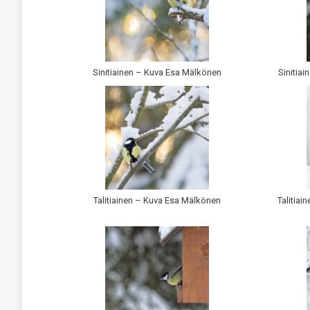
Sinitiainen – Kuva Esa Mälkönen
Sinitiai
Talitiainen – Kuva Esa Mälkönen
Talitiai