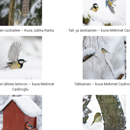
nen ruokailee – Kuva Jukka Ranta
Tali -ja sinitiainen – kuva Mehmet Ca
nen lähtee lentoon – kuva Mehmet
Talitiainen – kuva Mehmet Cadiro
Cadiroglu