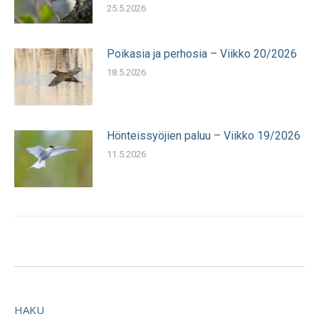
25.5.2026
Poikasia ja perhosia – Viikko 20/2026
18.5.2026
Hönteissyöjien paluu – Viikko 19/2026
11.5.2026
HAKU