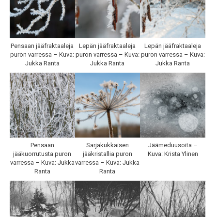
Pensaan jääfraktaaleja
Lepän jääfraktaaleja
Lepän jääfraktaaleja
puron varressa – Kuva:
puron varressa – Kuva:
puron varressa – Kuva:
Jukka Ranta
Jukka Ranta
Jukka Ranta
Pensaan
Sarjakukkaisen
Jäämeduusoita –
jääkuorrutusta puron
jääkristallia puron
Kuva: Krista Ylinen
varressa – Kuva: Jukka
varressa – Kuva: Jukka
Ranta
Ranta