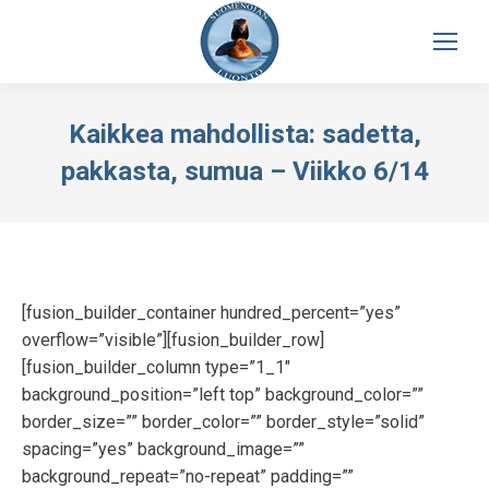
Kaikkea mahdollista: sadetta,
pakkasta, sumua – Viikko 6/14
[fusion_builder_container hundred_percent=”yes”
overflow=”visible”][fusion_builder_row]
[fusion_builder_column type=”1_1″
background_position=”left top” background_color=””
border_size=”” border_color=”” border_style=”solid”
spacing=”yes” background_image=””
background_repeat=”no-repeat” padding=””