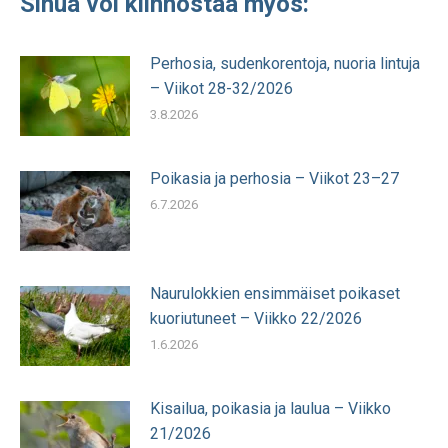
Sinua voi kiinnostaa myös:
Perhosia, sudenkorentoja, nuoria lintuja
– Viikot 28-32/2026
3.8.2026
Poikasia ja perhosia – Viikot 23–27
6.7.2026
Naurulokkien ensimmäiset poikaset
kuoriutuneet – Viikko 22/2026
1.6.2026
Kisailua, poikasia ja laulua – Viikko
21/2026