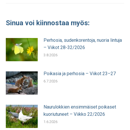
Sinua voi kiinnostaa myös:
Perhosia, sudenkorentoja, nuoria lintuja
– Viikot 28-32/2026
3.8.2026
Poikasia ja perhosia – Viikot 23–27
6.7.2026
Naurulokkien ensimmäiset poikaset
kuoriutuneet – Viikko 22/2026
1.6.2026