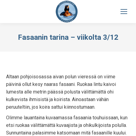
Fasaanin tarina – viikolta 3/12
Altaan pohjoisosassa aivan polun vieressä on viime
päivinä ollut kesy naaras fasaani. Ruokaa lintu kaivoi
lumesta alle metrin päässä polusta välittämättä ohi
kulkevista ihmisistä ja koirista. Ainoastaan vähän
peruuteltiin, jos koira sattui kiinnostumaan.
Olimme lauantaina kuvaamassa fasaania touhuissaan, kun
etsi ruokaa välittämättä kuvaajista ja ohikulkijoista polulla.
Sunnuntaina palasimme katsomaan mitä fasaanille kuului.