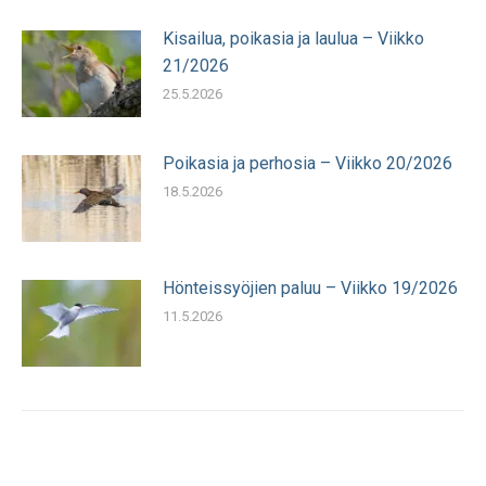
Kisailua, poikasia ja laulua – Viikko
21/2026
25.5.2026
Poikasia ja perhosia – Viikko 20/2026
18.5.2026
Hönteissyöjien paluu – Viikko 19/2026
11.5.2026