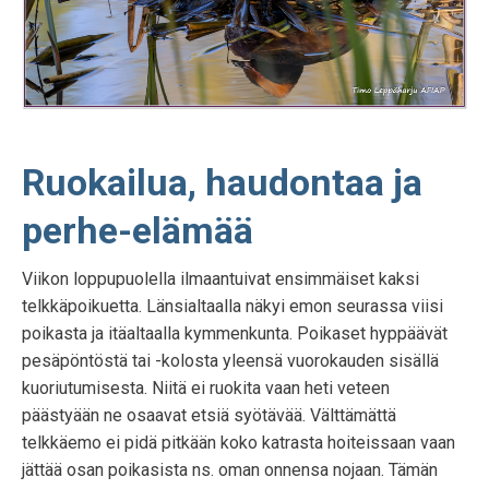
Ruokailua, haudontaa ja
perhe-elämää
Viikon loppupuolella ilmaantuivat ensimmäiset kaksi
telkkäpoikuetta. Länsialtaalla näkyi emon seurassa viisi
poikasta ja itäaltaalla kymmenkunta. Poikaset hyppäävät
pesäpöntöstä tai -kolosta yleensä vuorokauden sisällä
kuoriutumisesta. Niitä ei ruokita vaan heti veteen
päästyään ne osaavat etsiä syötävää. Välttämättä
telkkäemo ei pidä pitkään koko katrasta hoiteissaan vaan
jättää osan poikasista ns. oman onnensa nojaan. Tämän