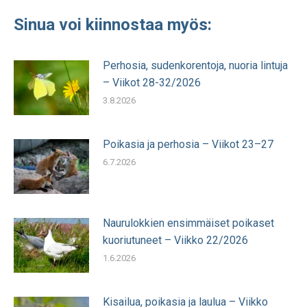
Sinua voi kiinnostaa myös:
Perhosia, sudenkorentoja, nuoria lintuja
– Viikot 28-32/2026
3.8.2026
Poikasia ja perhosia – Viikot 23–27
6.7.2026
Naurulokkien ensimmäiset poikaset
kuoriutuneet – Viikko 22/2026
1.6.2026
Kisailua, poikasia ja laulua – Viikko