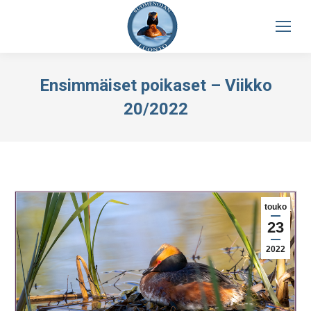
Ensimmäiset poikaset – Viikko
20/2022
touko
23
2022