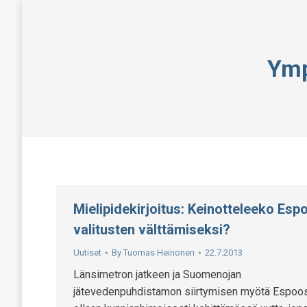
Ymp
Mielipidekirjoitus: Keinotteleeko Esp
valitusten välttämiseksi?
Uutiset
By
Tuomas Heinonen
22.7.2013
Länsimetron jatkeen ja Suomenojan
jätevedenpuhdistamon siirtymisen myötä Espoo