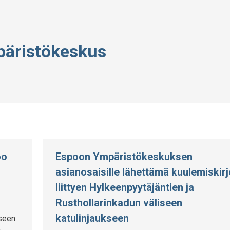
äristökeskus
oo
Espoon Ympäristökeskuksen
asianosaisille lähettämä kuulemiskirj
liittyen Hylkeenpyytäjäntien ja
Rusthollarinkadun väliseen
katulinjaukseen
seen