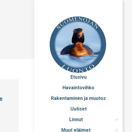
Etusivu
Havaintovihko
e
Rakentaminen ja muutos
Uutiset
Linnut
Muut eläimet