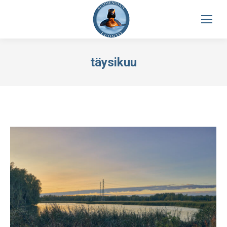
täysikuu