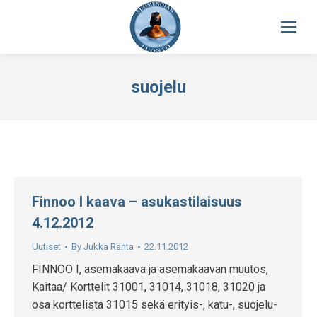
suojelu
Finnoo I kaava – asukastilaisuus
4.12.2012
Uutiset
By
Jukka Ranta
22.11.2012
FINNOO I, asemakaava ja asemakaavan muutos,
Kaitaa/ Korttelit 31001, 31014, 31018, 31020 ja
osa korttelista 31015 sekä erityis-, katu-, suojelu-