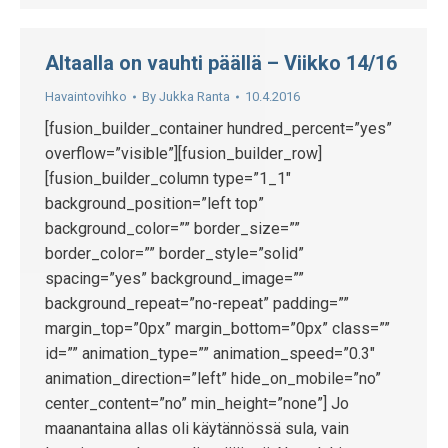
Altaalla on vauhti päällä – Viikko 14/16
Havaintovihko
By
Jukka Ranta
10.4.2016
[fusion_builder_container hundred_percent=”yes”
overflow=”visible”][fusion_builder_row]
[fusion_builder_column type=”1_1″
background_position=”left top”
background_color=”” border_size=””
border_color=”” border_style=”solid”
spacing=”yes” background_image=””
background_repeat=”no-repeat” padding=””
margin_top=”0px” margin_bottom=”0px” class=””
id=”” animation_type=”” animation_speed=”0.3″
animation_direction=”left” hide_on_mobile=”no”
center_content=”no” min_height=”none”] Jo
maanantaina allas oli käytännössä sula, vain