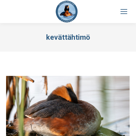
kevättähtimö