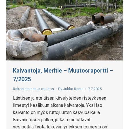
Kaivantoja, Meritie – Muutosraportti –
7/2025
Rakentaminen ja muutos
By
Jukka Ranta
7.7.2025
Läntisen ja eteläisen kävelyteiden risteykseen
ilmestyi kesäkuun aikana kaivantoja. Yksi iso
kaivanto on myös ruttojuurten kasvupaikalla.
Kaivannoissa putkia, jotka muistuttavat
vesiputkia.Työtä tekevän yrityksen toimesta on