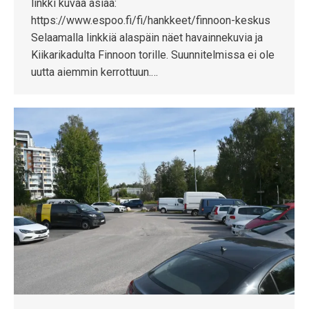
linkki kuvaa asiaa:
https://www.espoo.fi/fi/hankkeet/finnoon-keskus
Selaamalla linkkiä alaspäin näet havainnekuvia ja
Kiikarikadulta Finnoon torille. Suunnitelmissa ei ole
uutta aiemmin kerrottuun.…