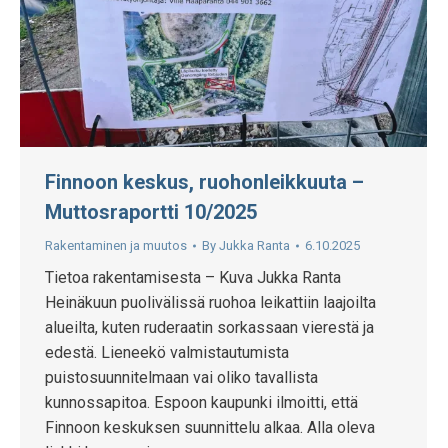
Finnoon keskus, ruohonleikkuuta –
Muttosraportti 10/2025
Rakentaminen ja muutos
By
Jukka Ranta
6.10.2025
Tietoa rakentamisesta – Kuva Jukka Ranta
Heinäkuun puolivälissä ruohoa leikattiin laajoilta
alueilta, kuten ruderaatin sorkassaan vierestä ja
edestä. Lieneekö valmistautumista
puistosuunnitelmaan vai oliko tavallista
kunnossapitoa. Espoon kaupunki ilmoitti, että
Finnoon keskuksen suunnittelu alkaa. Alla oleva