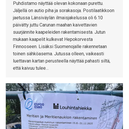
Puhdistamo näyttää olevan kokonaan purettu.
Jäljellä on autio piha ja sorakasoja. Postilaatikkoon
jaetussa Länsiväylän ilmaisjakelussa oli 6.10
päivätty juttu Carunan maahan kaivettavien
suurjännite kaapeleiden rakentamisesta. Jutun
mukaan kaapelit kulkevat Hepokorvesta
Finnooseen. Lisäksi Suomenojalle rakennetaan
toinen sähköasema. Jutussa olleen, vaikeasti
luettavan kartan perusteella näyttää pahasti siltä,
että kaivuu tulee…