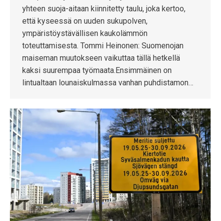
yhteen suoja-aitaan kiinnitetty taulu, joka kertoo,
että kyseessä on uuden sukupolven,
ympäristöystävällisen kaukolämmön
toteuttamisesta. Tommi Heinonen: Suomenojan
maiseman muutokseen vaikuttaa tällä hetkellä
kaksi suurempaa työmaata.Ensimmäinen on
lintualtaan lounaiskulmassa vanhan puhdistamon…