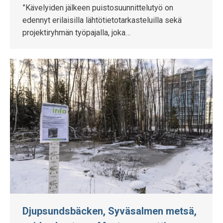
”Kävelyiden jälkeen puistosuunnittelutyö on
edennyt erilaisilla lähtötietotarkasteluilla sekä
projektiryhmän työpajalla, joka…
Djupsundsbäcken, Syväsalmen metsä,