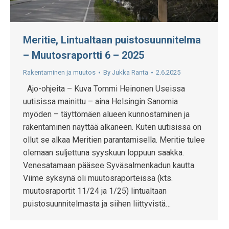
Meritie, Lintualtaan puistosuunnitelma
– Muutosraportti 6 – 2025
Rakentaminen ja muutos
By
Jukka Ranta
2.6.2025
Ajo-ohjeita – Kuva Tommi Heinonen Useissa
uutisissa mainittu – aina Helsingin Sanomia
myöden – täyttömäen alueen kunnostaminen ja
rakentaminen näyttää alkaneen. Kuten uutisissa on
ollut se alkaa Meritien parantamisella. Meritie tulee
olemaan suljettuna syyskuun loppuun saakka.
Venesatamaan pääsee Syväsalmenkadun kautta.
Viime syksynä oli muutosraporteissa (kts.
muutosraportit 11/24 ja 1/25) lintualtaan
puistosuunnitelmasta ja siihen liittyvistä…