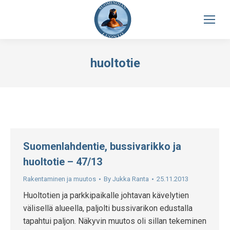
huoltotie
Suomenlahdentie, bussivarikko ja
huoltotie – 47/13
Rakentaminen ja muutos
By
Jukka Ranta
25.11.2013
Huoltotien ja parkkipaikalle johtavan kävelytien
välisellä alueella, paljolti bussivarikon edustalla
tapahtui paljon. Näkyvin muutos oli sillan tekeminen