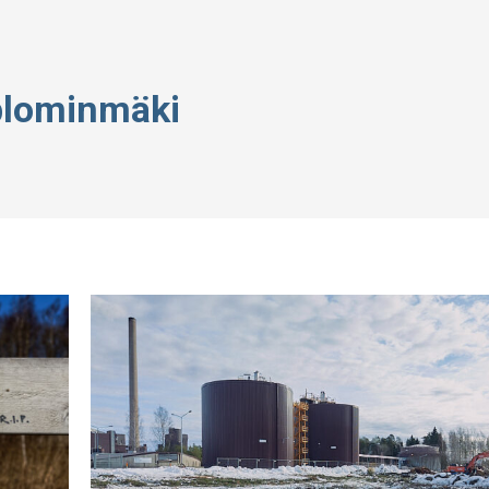
blominmäki