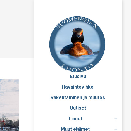
Etusivu
Havaintovihko
Rakentaminen ja muutos
Uutiset
Linnut
Muut eläimet