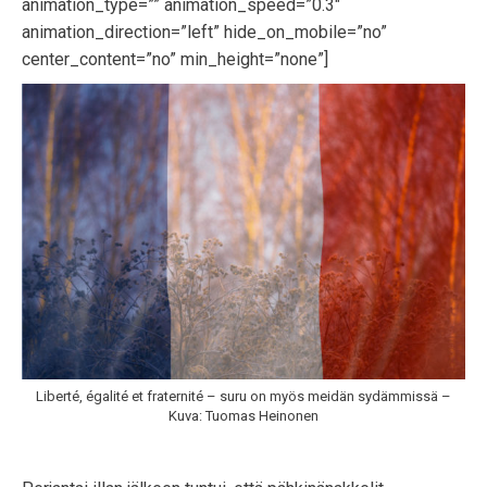
animation_type=”” animation_speed=”0.3″
animation_direction=”left” hide_on_mobile=”no”
center_content=”no” min_height=”none”]
Liberté, égalité et fraternité – suru on myös meidän sydämmissä –
Kuva: Tuomas Heinonen