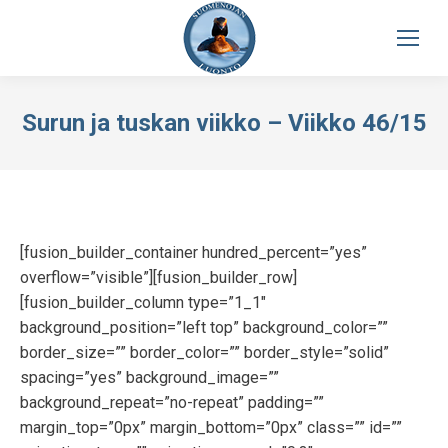
Surun ja tuskan viikko – Viikko 46/15
[fusion_builder_container hundred_percent=”yes”
overflow=”visible”][fusion_builder_row]
[fusion_builder_column type=”1_1″
background_position=”left top” background_color=””
border_size=”” border_color=”” border_style=”solid”
spacing=”yes” background_image=””
background_repeat=”no-repeat” padding=””
margin_top=”0px” margin_bottom=”0px” class=”” id=””