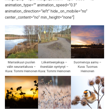
animation_type=”” animation_speed=”0.3″
animation_direction=”left” hide_on_mobile=”no”
center_content=”no” min_height=”none”]
Marraskuun puolen
Liikenteenjakaja –
Suomenoja aamu –
välin seurantakuva –
itsestään syntynyt –
Kuva: Tuomas
Kuva: Tommi Heinonen
Kuva: Tommi Heinonen
Heinonen