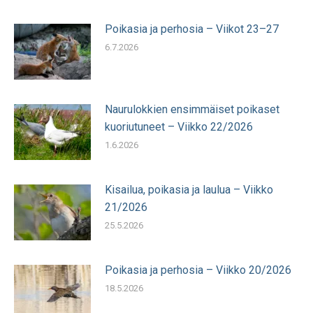
Poikasia ja perhosia – Viikot 23–27
6.7.2026
Naurulokkien ensimmäiset poikaset
kuoriutuneet – Viikko 22/2026
1.6.2026
Kisailua, poikasia ja laulua – Viikko
21/2026
25.5.2026
Poikasia ja perhosia – Viikko 20/2026
18.5.2026