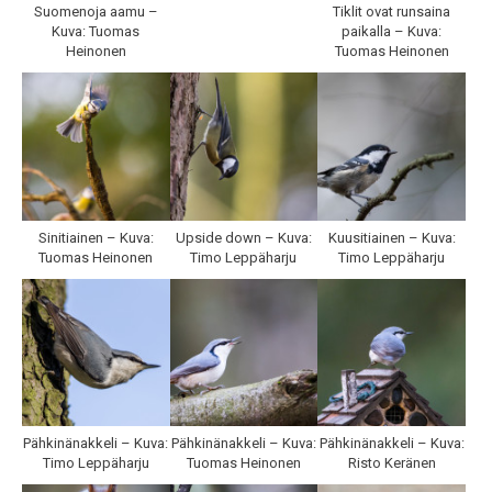
Suomenoja aamu –
Tiklit ovat runsaina
Kuva: Tuomas
paikalla – Kuva:
Heinonen
Tuomas Heinonen
Sinitiainen – Kuva:
Upside down – Kuva:
Kuusitiainen – Kuva:
Tuomas Heinonen
Timo Leppäharju
Timo Leppäharju
Pähkinänakkeli – Kuva:
Pähkinänakkeli – Kuva:
Pähkinänakkeli – Kuva:
Timo Leppäharju
Tuomas Heinonen
Risto Keränen