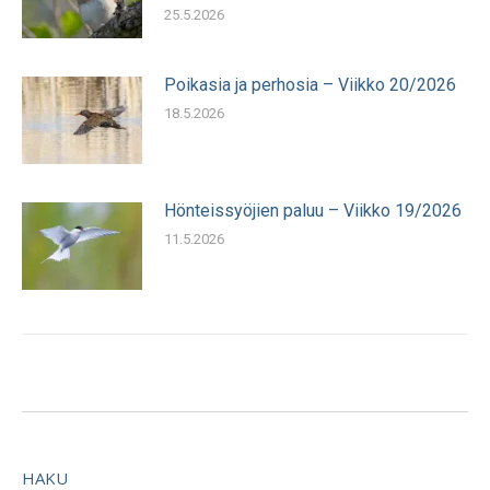
25.5.2026
Poikasia ja perhosia – Viikko 20/2026
18.5.2026
Hönteissyöjien paluu – Viikko 19/2026
11.5.2026
HAKU