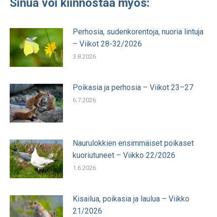
Sinua voi kiinnostaa myös:
Perhosia, sudenkorentoja, nuoria lintuja
– Viikot 28-32/2026
3.8.2026
Poikasia ja perhosia – Viikot 23–27
6.7.2026
Naurulokkien ensimmäiset poikaset
kuoriutuneet – Viikko 22/2026
1.6.2026
Kisailua, poikasia ja laulua – Viikko
21/2026