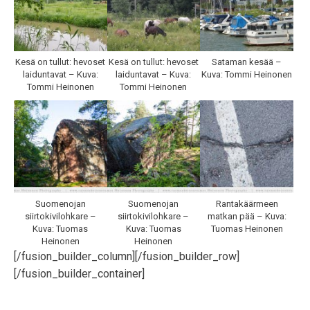
Kesä on tullut: hevoset
Kesä on tullut: hevoset
Sataman kesää –
laiduntavat – Kuva:
laiduntavat – Kuva:
Kuva: Tommi Heinonen
Tommi Heinonen
Tommi Heinonen
Suomenojan
Suomenojan
Rantakäärmeen
siirtokivilohkare –
siirtokivilohkare –
matkan pää – Kuva:
Kuva: Tuomas
Kuva: Tuomas
Tuomas Heinonen
Heinonen
Heinonen
[/fusion_builder_column][/fusion_builder_row]
[/fusion_builder_container]