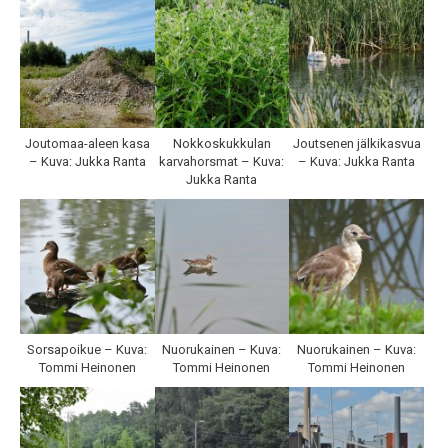
Joutomaa-aleen kasa
Nokkoskukkulan
Joutsenen jälkikasvua
– Kuva: Jukka Ranta
karvahorsmat – Kuva:
– Kuva: Jukka Ranta
Jukka Ranta
Sorsapoikue – Kuva:
Nuorukainen – Kuva:
Nuorukainen – Kuva:
Tommi Heinonen
Tommi Heinonen
Tommi Heinonen